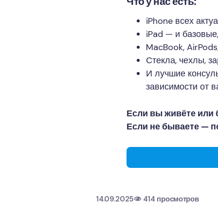
Что у нас есть:
iPhone всех акту
iPad — и базовые, 
MacBook, AirPods
Стекла, чехлы, з
И лучшие консуль
зависимости от в
Если вы живёте или 
Если не бываете — 
14.09.2025
414 просмотров