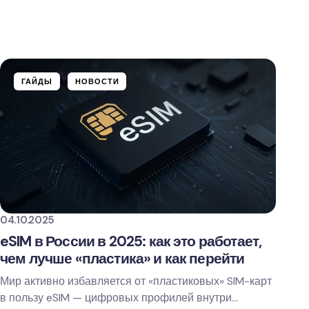
ГАЙДЫ
НОВОСТИ
04.10.2025
eSIM в России в 2025: как это работает,
чем лучше «пластика» и как перейти
Мир активно избавляется от «пластиковых» SIM-карт
в пользу eSIM — цифровых профилей внутри