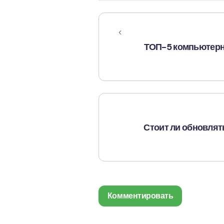
ТОП-5 компьютерны
Стоит ли обновлять
Комментировать