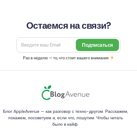
продажи у моделей различаются лотки под…
Остаемся на связи?
Раз в неделю — то, что стоит вашего внимания
Блог AppleAvenue — как разговор с техно-другом. Расскажем,
покажем, посоветуем и, если что, пошутим. Чтобы читать
было в кайф.