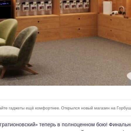
айте гаджеты ещё комфортнее. Открылся новый магазин на Горбуш
агратионовский» теперь в полноценном бою! Финаль