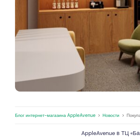
Блог интернет-магазина AppleAvenue
>
Новости
>
Покуп
AppleAvenue в ТЦ «Б