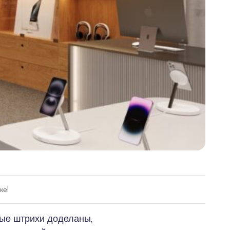
ке!
ные штрихи доделаны,