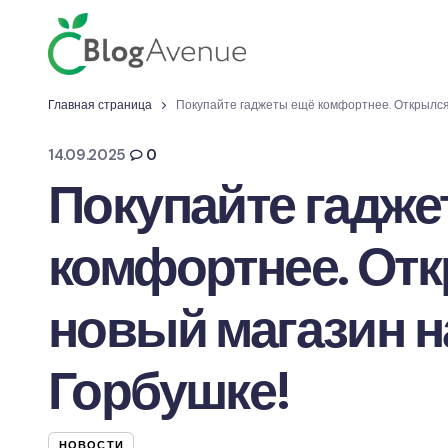
Главная страница
Покупайте гаджеты ещё комфортнее. Открылся
14.09.2025
0
Покупайте гадже
комфортнее. От
новый магазин н
Горбушке!
НОВОСТИ