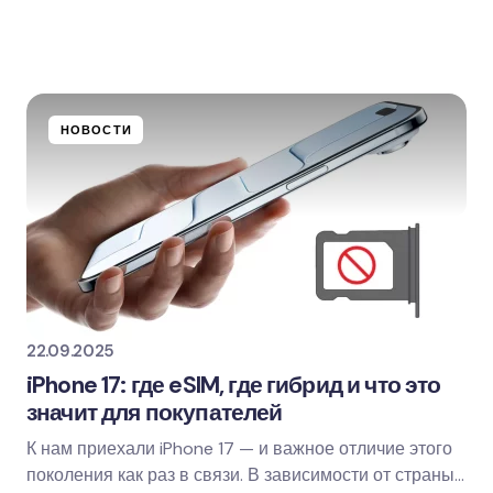
кован.
Обязательные поля помечены
*
Email *
НОВОСТИ
22.09.2025
his browser for the next time I comment.
iPhone 17: где eSIM, где гибрид и что это
значит для покупателей
К нам приехали iPhone 17 — и важное отличие этого
поколения как раз в связи. В зависимости от страны