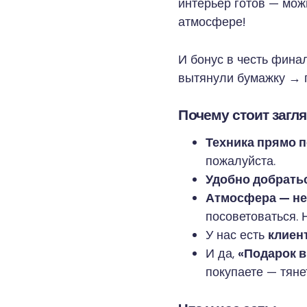
интерьер готов — можн
атмосфере!
И бонус в честь фина
вытянули бумажку → п
Почему стоит загл
Техника прямо 
пожалуйста.
Удобно добрать
Атмосфера — не
посоветоваться. 
У нас есть
клиен
И да,
«Подарок в
покупаете — тяне