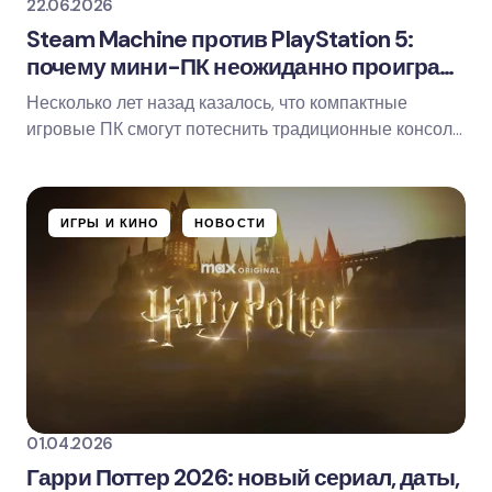
22.06.2026
Steam Machine против PlayStation 5:
почему мини-ПК неожиданно проиграл
консоли
Несколько лет назад казалось, что компактные
игровые ПК смогут потеснить традиционные консоли.
Идея выглядела привлекательно: маленький…
ИГРЫ И КИНО
НОВОСТИ
01.04.2026
Гарри Поттер 2026: новый сериал, даты,