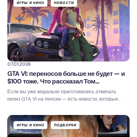
ИГРЫ И КИНО
НОВОСТИ
07.01.2026
GTA VI: переносов больше не будет — и
$100 тоже. Что рассказал Том
Хендерсон
Если вы уже морально приготовились отмечать
релиз GTA VI на пенсии — есть новости, которые
слегка возвращают веру в календарь. В свежем…
ИГРЫ И КИНО
ПОДБОРКИ