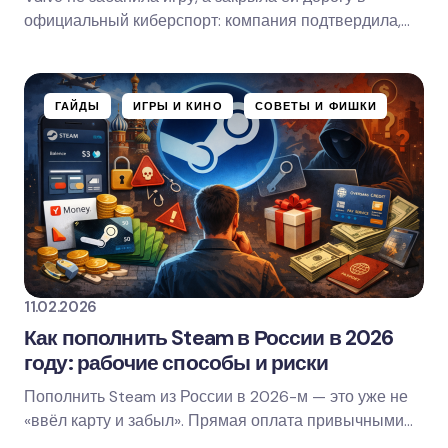
официальный киберспорт: компания подтвердила,
что не будет выдавать лицензии турнирным…
ГАЙДЫ
ИГРЫ И КИНО
СОВЕТЫ И ФИШКИ
11.02.2026
Как пополнить Steam в России в 2026
году: рабочие способы и риски
Пополнить Steam из России в 2026-м — это уже не
«ввёл карту и забыл». Прямая оплата привычными
российскими инструментами недоступна, поэтому…