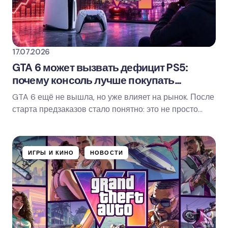
17.07.2026
GTA 6 может вызвать дефицит PS5:
почему консоль лучше покупать
заранее
GTA 6 ещё не вышла, но уже влияет на рынок. После
старта предзаказов стало понятно: это не просто
очередной крупный релиз, а событие, к…
ИГРЫ И КИНО
НОВОСТИ