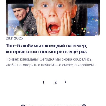
28.11.2025
Топ-5 любимых комедий на вечер,
которые стоит посмотреть еще раз
Привет, киноманы! Сегодня мы снова собрались,
чтобы поговорить о вечном — о смехе, о хорошем
настроении и о фильмах, которые никогда не…
1
2