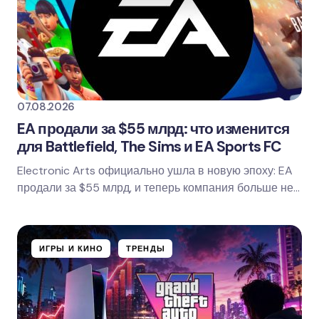
07.08.2026
EA продали за $55 млрд: что изменится
для Battlefield, The Sims и EA Sports FC
Electronic Arts официально ушла в новую эпоху: EA
продали за $55 млрд, и теперь компания больше не
является публичной. То есть её акции уходят…
ИГРЫ И КИНО
ТРЕНДЫ