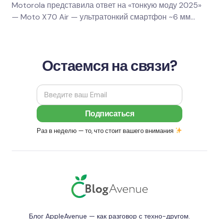
Motorola представила ответ на «тонкую моду 2025»
— Moto X70 Air — ультратонкий смартфон ~6 мм
толщиной с батареей на 4800 мАч. Только у Moto…
Остаемся на связи?
Раз в неделю — то, что стоит вашего внимания
Блог AppleAvenue — как разговор с техно-другом.