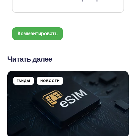
аналоги
Комментировать
Читать далее
Ваш адрес email не будет опубликован.
Обязательные поля помечены
*
ГАЙДЫ
НОВОСТИ
Name *
Email *
Ваш комментарий