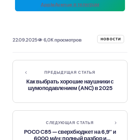
AppleAvenue в телеграм
22.09.2025
6,0K просмотров
НОВОСТИ
ПРЕДЫДУЩАЯ СТАТЬЯ
Как выбрать хорошие наушники с
шумоподавлением (ANC) в 2025
СЛЕДУЮЩАЯ СТАТЬЯ
POCO C85 — сверхбюджет на 6,9″ и
6000 мАч: полный разбор и