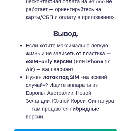
бесконтактная оплата на iPhone не
работает — ориентируйтесь на
карты/СБП и оплату в приложениях.
Вывод.
Если хотите максимально лёгкую
жизнь и не зависеть от пластика —
eSIM-only версии
(или
iPhone 17
Air
) — ваш вариант.
Нужен
лоток под SIM
«на всякий
случай»? Ищите аппараты из
Европы, Австралии, Новой
Зеландии, Южной Кореи, Сингапура
— там продаются
гибридные
версии.