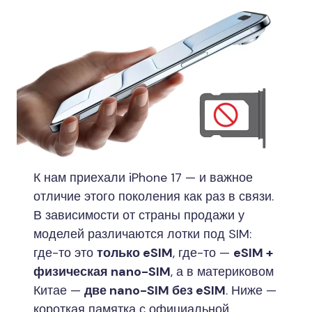
К нам приехали iPhone 17 — и важное
отличие этого поколения как раз в связи.
В зависимости от страны продажи у
моделей различаются лотки под SIM:
где-то это
только eSIM
, где-то —
eSIM +
физическая nano-SIM
, а в материковом
Китае —
две nano-SIM без eSIM
. Ниже —
короткая памятка с официальной