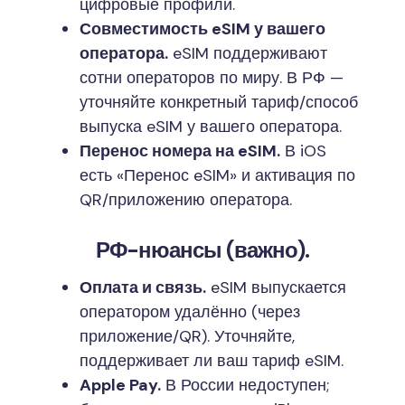
цифровые профили.
Совместимость eSIM у вашего
оператора.
eSIM поддерживают
сотни операторов по миру. В РФ —
уточняйте конкретный тариф/способ
выпуска eSIM у вашего оператора.
Перенос номера на eSIM.
В iOS
есть «Перенос eSIM» и активация по
QR/приложению оператора.
РФ-нюансы (важно).
Оплата и связь.
eSIM выпускается
оператором удалённо (через
приложение/QR). Уточняйте,
поддерживает ли ваш тариф eSIM.
Apple Pay.
В России недоступен;