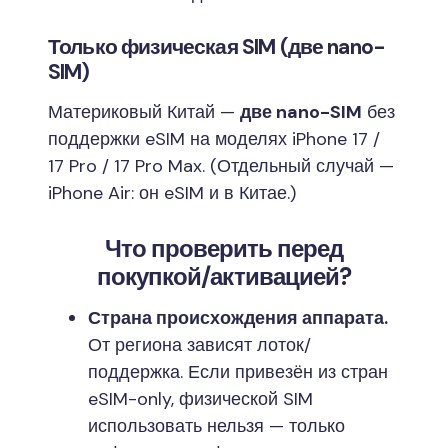
Только физическая SIM (две nano-
SIM)
Материковый Китай —
две nano-SIM
без
поддержки eSIM на моделях iPhone 17 /
17 Pro / 17 Pro Max. (Отдельный случай —
iPhone Air: он eSIM и в Китае.)
Что проверить перед
покупкой/активацией?
Страна происхождения аппарата.
От региона зависят лоток/
поддержка. Если привезён из стран
eSIM-only, физической SIM
использовать нельзя — только