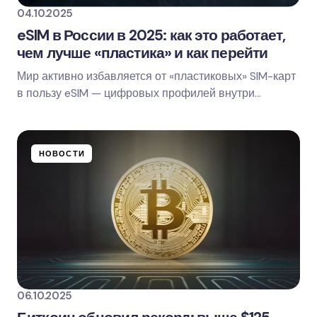
04.10.2025
eSIM в России в 2025: как это работает,
чем лучше «пластика» и как перейти
Мир активно избавляется от «пластиковых» SIM-карт
Save my name and email in this browser for
в пользу eSIM — цифровых профилей внутри
the next time I comment.
смартфона. В линейке iPhone 17 уже есть модели…
Оставить комментарий
НОВОСТИ
06.10.2025