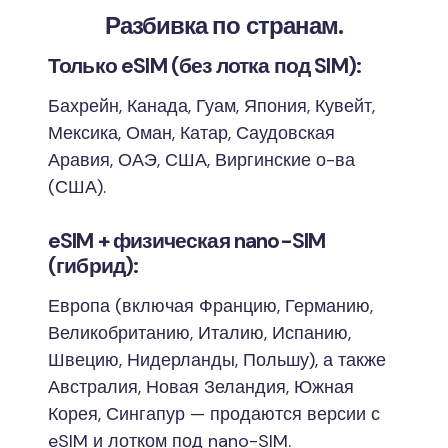
Разбивка по странам.
Только eSIM (без лотка под SIM):
Бахрейн, Канада, Гуам, Япония, Кувейт,
Мексика, Оман, Катар, Саудовская
Аравия, ОАЭ, США, Виргинские о-ва
(США).
eSIM + физическая nano-SIM
(гибрид):
Европа (включая Францию, Германию,
Великобританию, Италию, Испанию,
Швецию, Нидерланды, Польшу), а также
Австралия, Новая Зеландия, Южная
Корея, Сингапур — продаются версии с
eSIM и лотком под nano-SIM.