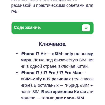
разбивкой и практическими советами для
РФ.
Содержание:
Ключевое.
iPhone 17 Air — eSIM-only по всему
миру.
Лотка под физическую SIM нет
ни в одной стране, включая Китай.
iPhone 17 / 17 Pro / 17 Pro Max —
eSIM-only в 12 регионах
(см. список
ниже). В остальных — гибрид: eSIM +
nano-SIM.
В материковом Китае
эти
модели — только
две nano-SIM
.