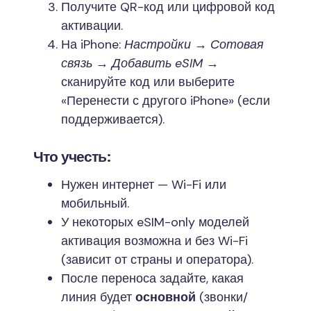
Получите QR-код или цифровой код
активации.
На iPhone:
Настройки → Сотовая
связь → Добавить eSIM
→
сканируйте код или выберите
«Перенести с другого iPhone» (если
поддерживается).
Что учесть:
Нужен интернет — Wi-Fi или
мобильный.
У некоторых eSIM-only моделей
активация возможна и без Wi-Fi
(зависит от страны и оператора).
После переноса задайте, какая
линия будет
основной
(звонки/