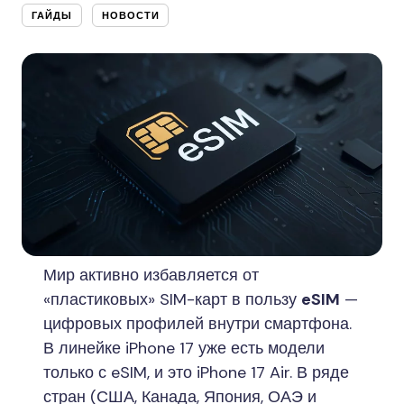
ГАЙДЫ
НОВОСТИ
Мир активно избавляется от
«пластиковых» SIM-карт в пользу
eSIM
—
цифровых профилей внутри смартфона.
В линейке iPhone 17 уже есть модели
только с eSIM, и это iPhone 17 Air. В ряде
стран (США, Канада, Япония, ОАЭ и