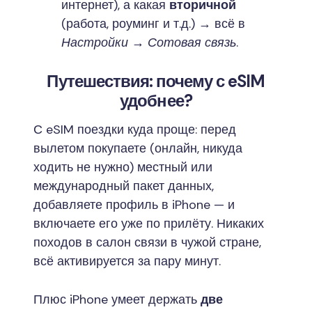
интернет), а какая
вторичной
(работа, роуминг и т.д.) → всё в
Настройки → Сотовая связь
.
Путешествия: почему с eSIM
удобнее?
С eSIM поездки куда проще: перед
вылетом покупаете (онлайн, никуда
ходить не нужно) местный или
международный пакет данных,
добавляете профиль в iPhone — и
включаете его уже по прилёту. Никаких
походов в салон связи в чужой стране,
всё активируется за пару минут.
Плюс iPhone умеет держать
две