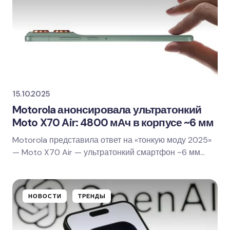
15.10.2025
Motorola анонсировала ультратонкий
Moto X70 Air: 4800 мАч в корпусе ~6 мм
Motorola представила ответ на «тонкую моду 2025»
— Moto X70 Air — ультратонкий смартфон ~6 мм
толщиной с батареей на 4800 мАч. Только у Moto…
НОВОСТИ
ТРЕНДЫ