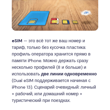
eSIM
— это всё тот же ваш номер и
тариф, только без кусочка пластика:
профиль оператора хранится прямо в
памяти iPhone. Можно держать сразу
несколько профилей (8 и больше) и
использовать
две линии одновременно
(Dual eSIM поддерживается начиная с
iPhone 13). Сценарий очевидный: личный
+ рабочий, или домашний номер +
туристический при поездках.