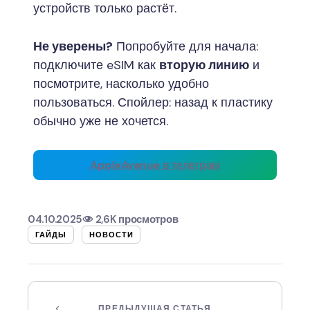
устройств только растёт.
Не уверены?
Попробуйте для начала:
подключите eSIM как
вторую линию
и
посмотрите, насколько удобно
пользоваться. Спойлер: назад к пластику
обычно уже не хочется.
AppleAvenue в телеграм
04.10.2025
2,6K просмотров
ГАЙДЫ
НОВОСТИ
ПРЕДЫДУЩАЯ СТАТЬЯ