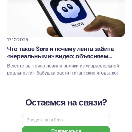
17.10.2025
Что такое Sora и почему лента забита
«нереальными» видео: объясняем
просто
В ленте вы точно ловили ролики из «параллельной
реальности»: бабушка растит гигантские ягоды, кот
обыгрывает хозяина в шахматы, дождь идёт…
Остаемся на связи?