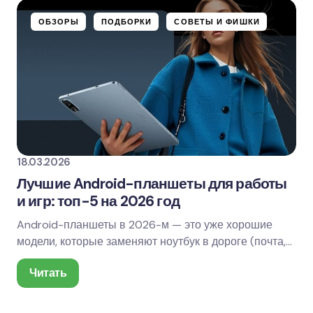
ОБЗОРЫ
ПОДБОРКИ
СОВЕТЫ И ФИШКИ
18.03.2026
Лучшие Android-планшеты для работы
и игр: топ-5 на 2026 год
Android-планшеты в 2026-м — это уже хорошие
модели, которые заменяют ноутбук в дороге (почта,
документы, созвоны, заметки, монтаж на лайте), а…
Читать