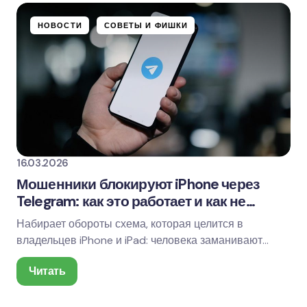
НОВОСТИ
СОВЕТЫ И ФИШКИ
16.03.2026
Мошенники блокируют iPhone через
Telegram: как это работает и как не
остаться с «кирпичом»
Набирает обороты схема, которая целится в
владельцев iPhone и iPad: человека заманивают
«улучшенной версией Telegram» (с якобы
Читать
встроенным VPN,…