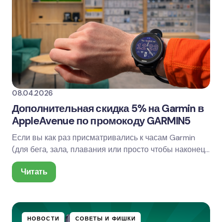
08.04.2026
Дополнительная скидка 5% на Garmin в
AppleAvenue по промокоду GARMIN5
Если вы как раз присматривались к часам Garmin
(для бега, зала, плавания или просто чтобы наконец-
то начать жить по цифрам), есть приятный…
Читать
НОВОСТИ
СОВЕТЫ И ФИШКИ