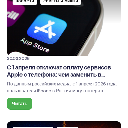
НОВОСТИ
СОВЕТЫ И ФИШКИ
30.03.2026
С 1 апреля отключат оплату сервисов
Apple с телефона: чем заменить в
России
По данным российских медиа, с 1 апреля 2026 года
пользователи iPhone в России могут потерять
возможность пополнять баланс Apple ID и…
Читать