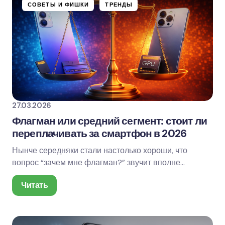
СОВЕТЫ И ФИШКИ
ТРЕНДЫ
27.03.2026
Флагман или средний сегмент: стоит ли
переплачивать за смартфон в 2026
Нынче середняки стали настолько хороши, что
вопрос “зачем мне флагман?” звучит вполне
логично. Соцсети летают, камеры в нормальном
Читать
свете…