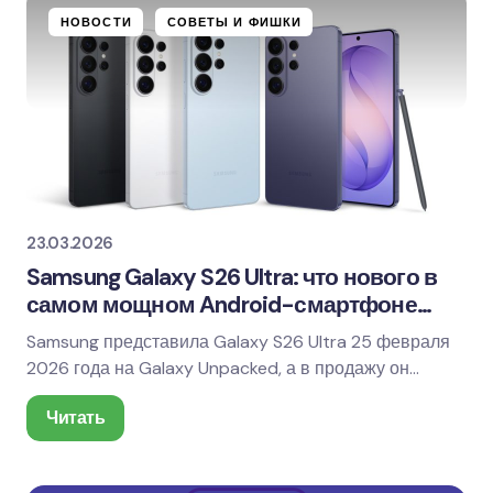
НОВОСТИ
СОВЕТЫ И ФИШКИ
23.03.2026
Samsung Galaxy S26 Ultra: что нового в
самом мощном Android-смартфоне
2026
Samsung представила Galaxy S26 Ultra 25 февраля
2026 года на Galaxy Unpacked, а в продажу он
пошёл с 11 марта. Идея модели понятна: это “всё и…
Читать