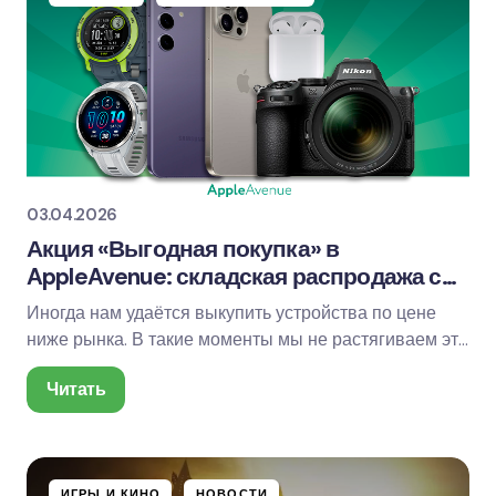
03.04.2026
Акция «Выгодная покупка» в
AppleAvenue: складская распродажа с
ценами ниже рынка
Иногда нам удаётся выкупить устройства по цене
ниже рынка. В такие моменты мы не растягиваем это
на месяц и не делаем «вечную акцию». Мы…
Читать
ИГРЫ И КИНО
НОВОСТИ