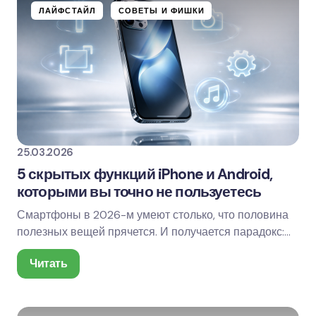
ЛАЙФСТАЙЛ
СОВЕТЫ И ФИШКИ
25.03.2026
5 скрытых функций iPhone и Android,
которыми вы точно не пользуетесь
Смартфоны в 2026-м умеют столько, что половина
полезных вещей прячется. И получается парадокс:
телефон мощный, дорогой, умный — а используется…
Читать