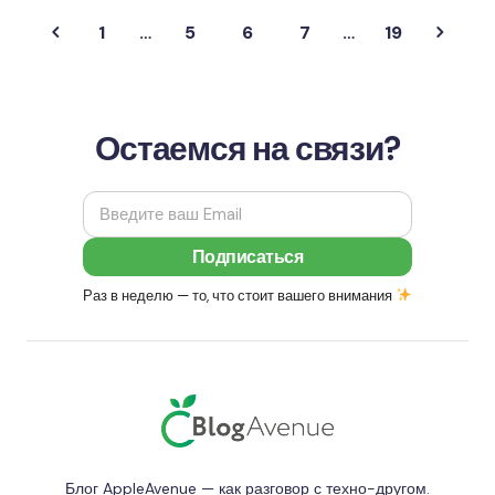
1
…
5
6
7
…
19
Остаемся на связи?
Раз в неделю — то, что стоит вашего внимания
Блог AppleAvenue — как разговор с техно-другом.