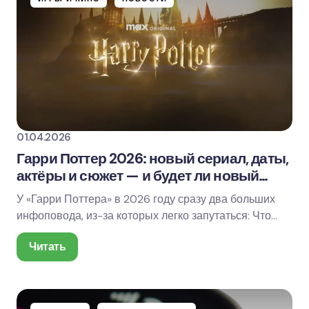
01.04.2026
Гарри Поттер 2026: новый сериал, даты,
актёры и сюжет — и будет ли новый
фильм?
У «Гарри Поттера» в 2026 году сразу два больших
инфоповода, из-за которых легко запутаться: Что
точно выходит: сериал HBO «Harry Potter and…
Читать