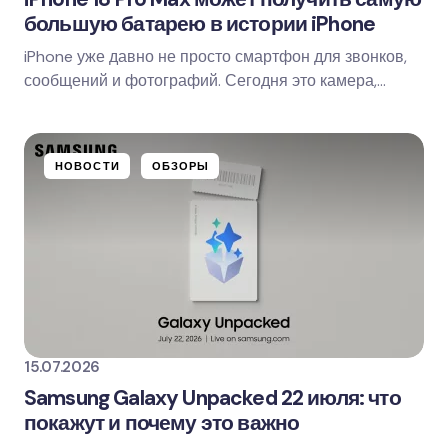
большую батарею в истории iPhone
iPhone уже давно не просто смартфон для звонков,
Save my name and email in this browser for
сообщений и фотографий. Сегодня это камера,
the next time I comment.
навигатор, рабочий инструмент, банковская карта,…
Оставить комментарий
НОВОСТИ
ОБЗОРЫ
15.07.2026
Samsung Galaxy Unpacked 22 июля: что
покажут и почему это важно