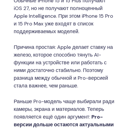
Обычные iPhone 15 и 15 Plus получают
iOS 27, но не получают полноценный
Apple Intelligence. При этом iPhone 15 Pro
и 15 Pro Max уже входят в список
поддерживаемых моделей.
Причина простая: Apple делает ставку на
железо, которое способно тянуть AI-
функции на устройстве или работать с
ними достаточно стабильно. Поэтому
разница между обычной и Pro-версией
стала важнее, чем раньше.
Раньше Pro-модель чаще выбирали ради
камеры, экрана и материалов. Теперь
появляется ещё один аргумент:
Pro-
версии дольше остаются актуальными