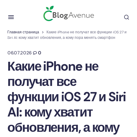
Главная страница
Какие iPhone не получат все функции iOS 27 и
Siri AI: кому хватит обновления, а кому пора менять смартфон
06.07.2026
0
Какие iPhone не
получат все
функции iOS 27 и Siri
AI: кому хватит
обновления, а кому