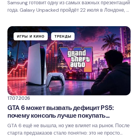
Samsung готовит одну из самых важных презентаций
года. Galaxy Unpacked пройдёт 22 июля в Лондоне, и
уже по официальному слогану понятно:…
ИГРЫ И КИНО
ТРЕНДЫ
17.07.2026
GTA 6 может вызвать дефицит PS5:
почему консоль лучше покупать
заранее
GTA 6 ещё не вышла, но уже влияет на рынок. После
старта предзаказов стало понятно: это не просто