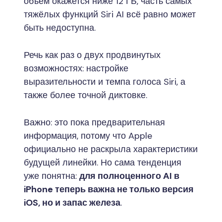
объём окажется ниже 12 ГБ, часть самых
тяжёлых функций Siri AI всё равно может
быть недоступна.
Речь как раз о двух продвинутых
возможностях: настройке
выразительности и темпа голоса Siri, а
также более точной диктовке.
Важно: это пока предварительная
информация, потому что Apple
официально не раскрыла характеристики
будущей линейки. Но сама тенденция
уже понятна:
для полноценного AI в
iPhone теперь важна не только версия
iOS, но и запас железа
.