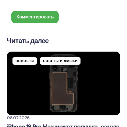
Комментировать
Читать далее
Ваш адрес email не будет опубликован.
Обязательные поля помечены
*
НОВОСТИ
СОВЕТЫ И ФИШКИ
Name *
Email *
Ваш комментарий
08.07.2026
iPhone 18 Pro Max может получить самую