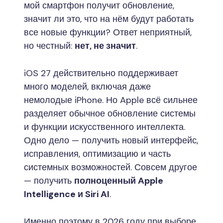
мой смартфон получит обновление,
значит ли это, что на нём будут работать
все новые функции? Ответ неприятный,
но честный:
нет, не значит
.
iOS 27 действительно поддерживает
много моделей, включая даже
немолодые iPhone. Но Apple всё сильнее
разделяет обычное обновление системы
и функции искусственного интеллекта.
Одно дело — получить новый интерфейс,
исправления, оптимизацию и часть
системных возможностей. Совсем другое
— получить
полноценный Apple
Intelligence и Siri AI
.
Именно поэтому в 2026 году при выборе