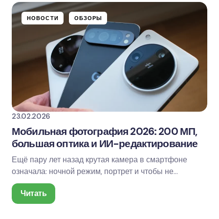
НОВОСТИ
ОБЗОРЫ
23.02.2026
Мобильная фотография 2026: 200 МП,
большая оптика и ИИ-редактирование
Ещё пару лет назад крутая камера в смартфоне
означала: ночной режим, портрет и чтобы не
размывало. В 2026-м планка другая: 200-
Читать
мегапиксельные…