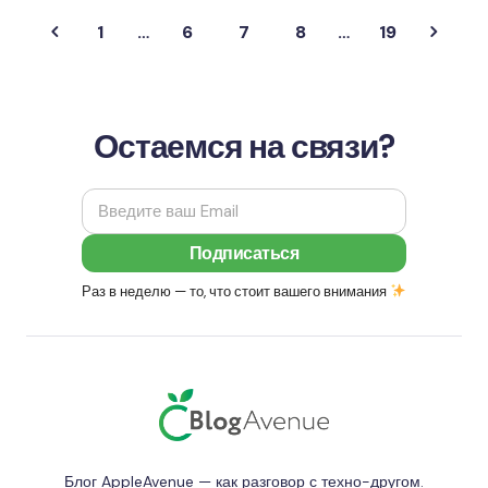
1
…
6
7
8
…
19
Остаемся на связи?
Раз в неделю — то, что стоит вашего внимания
Блог AppleAvenue — как разговор с техно-другом.