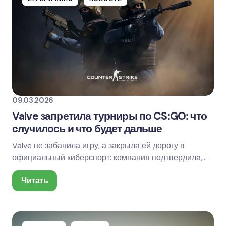
09.03.2026
Valve запретила турниры по CS:GO: что
случилось и что будет дальше
Valve не забанила игру, а закрыла ей дорогу в
официальный киберспорт: компания подтвердила,
что не будет выдавать лицензии турнирным…
Читать