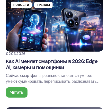
НОВОСТИ
ТРЕНДЫ
02.03.2026
Как AI меняет смартфоны в 2026: Edge
AI, камеры и помощники
Сейчас смартфоны реально становятся умнее:
умеют суммировать, переписывать, распознавать,
переводить, чистить фото и даже помогать с рутиной
Читать
—…