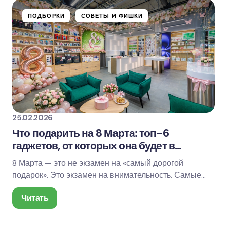
ПОДБОРКИ
СОВЕТЫ И ФИШКИ
25.02.2026
Что подарить на 8 Марта: топ-6
гаджетов, от которых она будет в
восторге
8 Марта — это не экзамен на «самый дорогой
подарок». Это экзамен на внимательность. Самые
удачные презенты — те, которые не надо «беречь
Читать
для…