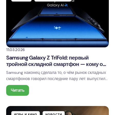
11.03.2026
Samsung Galaxy Z TriFold: первый
тройной складной смартфон — кому он
нужен в 2026
Samsung наконец сделала то, о чём рынок складных
смартфонов говорил последние пару лет: выпустила
тройной складной (tri-fold) смартфон —…
Читать
ИГРЫ И КИНО
НОВОСТИ