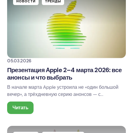
НОВОСТИ
ТРЕНДЫ
05.03.2026
Презентация Apple 2–4 марта 2026: все
анонсы и что выбрать
В начале марта Apple устроила не «один большой
вечер», а трёхдневную серию анонсов — с
кульминацией в формате Apple Experience 4 марта.…
Читать