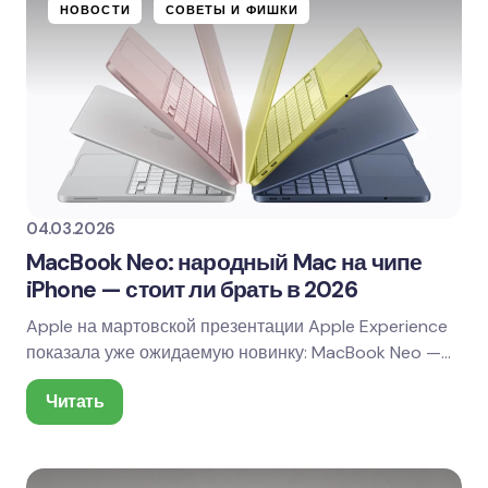
НОВОСТИ
СОВЕТЫ И ФИШКИ
04.03.2026
MacBook Neo: народный Mac на чипе
iPhone — стоит ли брать в 2026
Apple на мартовской презентации Apple Experience
показала уже ожидаемую новинку: MacBook Neo —
самый доступный MacBook в актуальной линейке и…
Читать