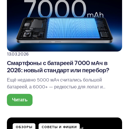
13.03.2026
Смартфоны с батареей 7000 мАч в
2026: новый стандарт или перебор?
Ещё недавно 5000 мАч считались большой
батареей, а 6000+ — редкостью для лопат и
защищённых моделей. В 2026-м всё чаще
Читать
встречается уровень —…
ОБЗОРЫ
СОВЕТЫ И ФИШКИ