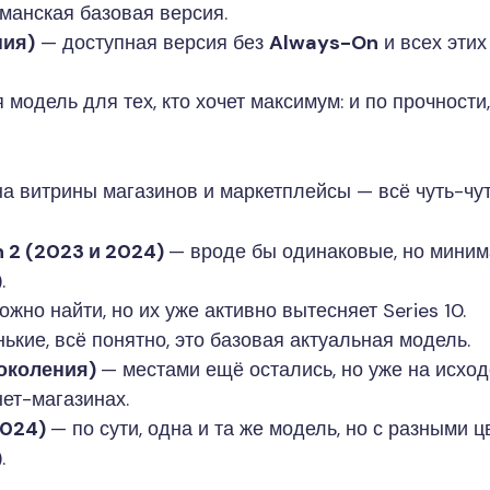
анская базовая версия.
ния)
— доступная версия без
Always-On
и всех этих
модель для тех, кто хочет максимум: и по прочности, 
а витрины магазинов и маркетплейсы — всё чуть-чут
n 2 (2023 и 2024)
— вроде бы одинаковые, но миним
.
жно найти, но их уже активно вытесняет Series 10.
ькие, всё понятно, это базовая актуальная модель.
поколения)
— местами ещё остались, но уже на исход
ет-магазинах.
 2024)
— по сути, одна и та же модель, но с разными 
.