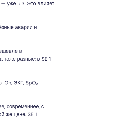
 2 — уже 5.3. Это влияет
ёзные аварии и
ешевле в
 тоже разные: в SE 1
s-On, ЭКГ, SpO₂ —
е, современнее, с
й же цене. SE 1