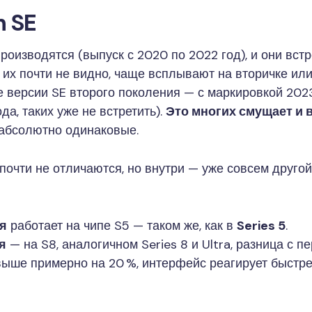
h SE
производятся (выпуск с 2020 по 2022 год), и они вс
 их почти не видно, чаще всплывают на вторичке или
е версии SE второго поколения — с маркировкой 2023
да, таких уже не встретить).
Это многих смущает и 
и абсолютно одинаковые.
 почти не отличаются, но внутри — уже совсем друго
ия
работает на чипе S5 — таком же, как в
Series 5
.
я
— на S8, аналогичном Series 8 и Ultra, разница с 
ыше примерно на 20 %, интерфейс реагирует быстрее