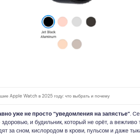
шие Apple Watch в 2025 году: что выбрать и почему
авно уже не просто “уведомления на запястье”
. С
 здоровью, и будильник, который не орёт, а вежливо 
ят за сном, кислородом в крови, пульсом и даже тыка