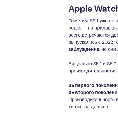
Apple Watc
Отметим, SE 1 уже не 
редко — на прилавках
всего встречаются дв
выпускались с 2022 го
заблуждение
, но он
Визуально SE 1 и SE 2
производительности:
SE первого поколен
SE второго поколени
Производительность в
хватит на дольше.