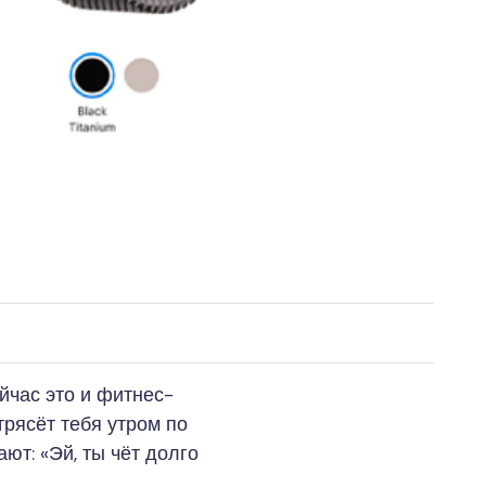
ейчас это и фитнес-
трясёт тебя утром по
ют: «Эй, ты чёт долго