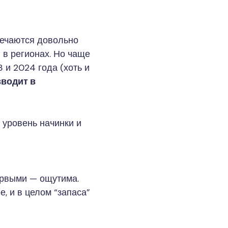
тречаются довольно
 в регионах. Но чаще
 и 2024 года (хоть и
вводит в
й уровень начинки и
первыми — ощутима.
, и в целом “запаса”