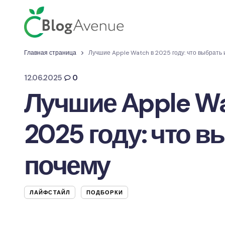
Главная страница
Лучшие Apple Watch в 2025 году: что выбрать 
12.06.2025
0
Лучшие Apple Wa
2025 году: что в
почему
ЛАЙФСТАЙЛ
ПОДБОРКИ