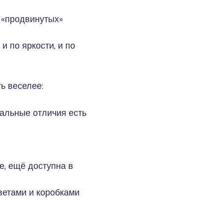
 «продвинутых»
и по яркости, и по
ь веселее:
альные отличия есть
е, ещё доступна в
цветами и коробками