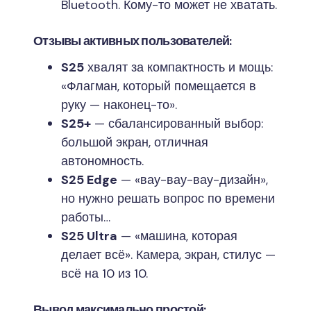
Bluetooth. Кому-то может не хватать.
Отзывы активных пользователей:
S25
хвалят за компактность и мощь:
«Флагман, который помещается в
руку — наконец-то».
S25+
— сбалансированный выбор:
большой экран, отличная
автономность.
S25 Edge
— «вау-вау-вау-дизайн»,
но нужно решать вопрос по времени
работы…
S25 Ultra
— «машина, которая
делает всё». Камера, экран, стилус —
всё на 10 из 10.
Вывод максимально простой: