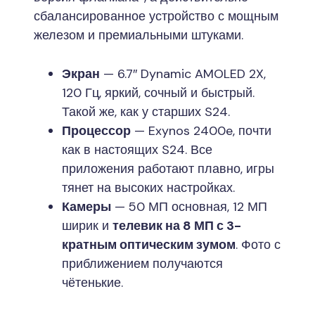
сбалансированное устройство с мощным
железом и премиальными штуками.
Экран
— 6.7″ Dynamic AMOLED 2X,
120 Гц, яркий, сочный и быстрый.
Такой же, как у старших S24.
Процессор
— Exynos 2400e, почти
как в настоящих S24. Все
приложения работают плавно, игры
тянет на высоких настройках.
Камеры
— 50 МП основная, 12 МП
ширик и
телевик на 8 МП с 3-
кратным оптическим зумом
. Фото с
приближением получаются
чётенькие.