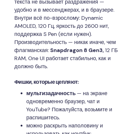
текста не вызывает раздражения —
удобно и в мессенджерах, и в браузере.
Внутри всё по-взрослому: Dynamic
AMOLED, 120 Гц, яркость до 2600 нит,
поддержка S Pen (если нужен).
Производительность — никак иначе, чем
флагманская:
Snapdragon 8 Gen3,
12 ГБ
RAM, One UI работает стабильно, как и
должно быть.
Фишки, которые цепляют:
мультизадачность
— на экране
одновременно браузер, чат и
YouTube? Пожалуйста, возьмите и
распишитесь.
можно раскрыть наполовину и
использовать как ноутбук: