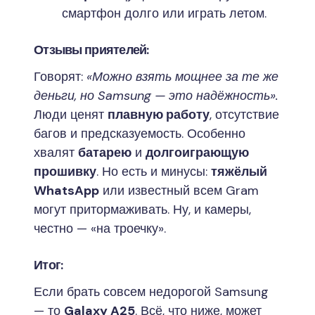
смартфон долго или играть летом.
Отзывы приятелей:
Говорят:
«Можно взять мощнее за те же
деньги, но Samsung — это надёжность».
Люди ценят
плавную работу
, отсутствие
багов и предсказуемость. Особенно
хвалят
батарею
и
долгоиграющую
прошивку
. Но есть и минусы:
тяжёлый
WhatsApp
или известный всем Gram
могут притормаживать. Ну, и камеры,
честно — «на троечку».
Итог:
Если брать совсем недорогой Samsung
— то
Galaxy A25
. Всё, что ниже, может