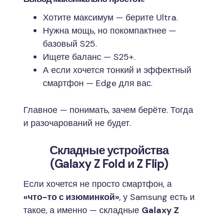
Хотите максимум — берите Ultra.
Нужна мощь, но покомпактнее —
базовый S25.
Ищете баланс — S25+.
А если хочется тонкий и эффектный
смартфон — Edge для вас.
Главное — понимать, зачем берёте. Тогда
и разочарований не будет.
Складные устройства
(Galaxy Z Fold и Z Flip)
Если хочется не просто смартфон, а
«что-то с изюминкой»
, у Samsung есть и
такое, а именно — складные
Galaxy Z