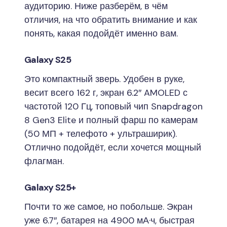
аудиторию. Ниже разберём, в чём
отличия, на что обратить внимание и как
понять, какая подойдёт именно вам.
Galaxy S25
Это компактный зверь. Удобен в руке,
весит всего 162 г, экран 6.2″ AMOLED с
частотой 120 Гц, топовый чип Snapdragon
8 Gen3 Elite и полный фарш по камерам
(50 МП + телефото + ультраширик).
Отлично подойдёт, если хочется мощный
флагман.
Galaxy S25+
Почти то же самое, но побольше. Экран
уже 6.7″, батарея на 4900 мА·ч, быстрая