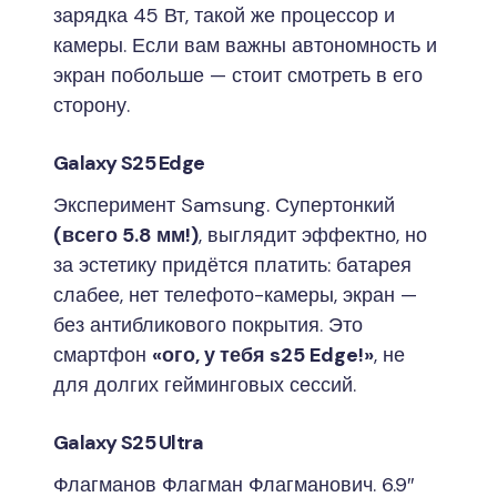
зарядка 45 Вт, такой же процессор и
камеры. Если вам важны автономность и
экран побольше — стоит смотреть в его
сторону.
Galaxy S25 Edge
Эксперимент Samsung. Супертонкий
(всего 5.8 мм!)
, выглядит эффектно, но
за эстетику придётся платить: батарея
слабее, нет телефото-камеры, экран —
без антибликового покрытия. Это
смартфон
«ого, у тебя s25 Edge!»
, не
для долгих гейминговых сессий.
Galaxy S25 Ultra
Флагманов Флагман Флагманович. 6.9″