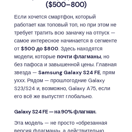
($500–800)
Если хочется смартфон, который
работает как топовый топ, но при этом не
требует тратить всю заначку на отпуск —
самое интересное начинается в сегменте
от
$500 до $800
. Здесь находятся
модели, которые
почти флагманы
, но
без пафоса и завышенной цены. Главная
звезда —
Samsung Galaxy S24 FE
, прям
уххх. Рядом — прошлогодние Galaxy
S23/S24 и, возможно, Galaxy A75, если
его всё же выпустят глобально.
Galaxy S24 FE — на 90% флагман.
Эта модель — не просто «обрезанная
версия флагмана», а действительно