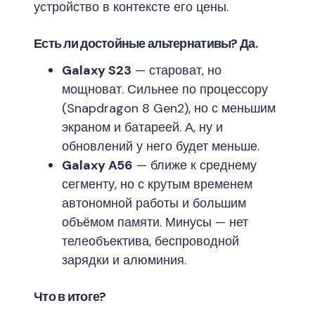
устройство в контексте его цены.
Есть ли достойные альтернативы? Да.
Galaxy S23
— староват, но
мощноват. Сильнее по процессору
(Snapdragon 8 Gen2), но с меньшим
экраном и батареей. А, ну и
обновлений у него будет меньше.
Galaxy A56
— ближе к среднему
сегменту, но с крутым временем
автономной работы и большим
объёмом памяти. Минусы — нет
телеобъектива, беспроводной
зарядки и алюминия.
Что в итоге?