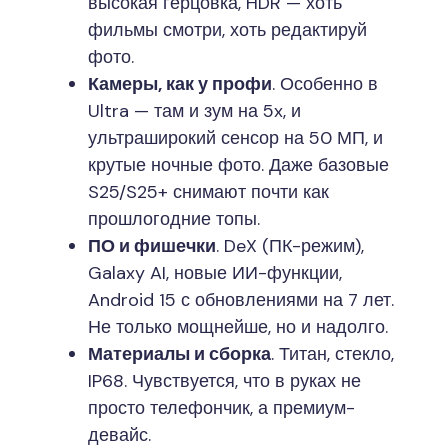
высокая герцовка, HDR — хоть
фильмы смотри, хоть редактируй
фото.
Камеры, как у профи
. Особенно в
Ultra — там и зум на 5x, и
ультраширокий сенсор на 50 МП, и
крутые ночные фото. Даже базовые
S25/S25+ снимают почти как
прошлогодние топы.
ПО и фишечки
. DeX (ПК-режим),
Galaxy AI, новые ИИ-функции,
Android 15 с обновлениями на 7 лет.
Не только мощнейше, но и надолго.
Материалы и сборка
. Титан, стекло,
IP68. Чувствуется, что в руках не
просто телефончик, а премиум-
девайс.