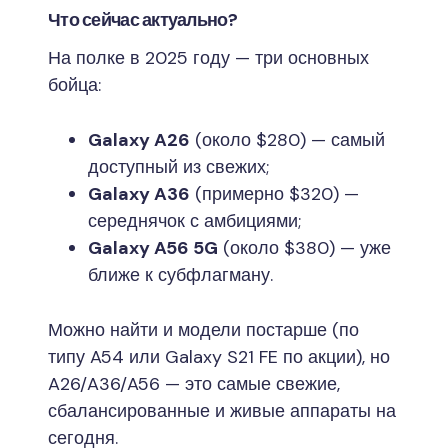
Что сейчас актуально?
На полке в 2025 году — три основных
бойца:
Galaxy A26
(около $280) — самый
доступный из свежих;
Galaxy A36
(примерно $320) —
середнячок с амбициями;
Galaxy A56 5G
(около $380) — уже
ближе к субфлагману.
Можно найти и модели постарше (по
типу A54 или Galaxy S21 FE по акции), но
A26/A36/A56 — это самые свежие,
сбалансированные и живые аппараты на
сегодня.