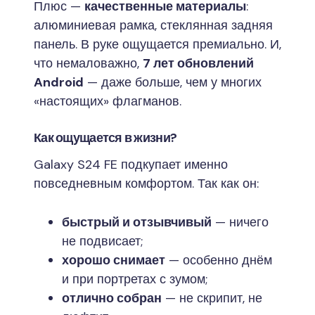
Плюс —
качественные материалы
:
алюминиевая рамка, стеклянная задняя
панель. В руке ощущается премиально. И,
что немаловажно,
7 лет обновлений
Android
— даже больше, чем у многих
«настоящих» флагманов.
Как ощущается в жизни?
Galaxy S24 FE подкупает именно
повседневным комфортом. Так как он:
быстрый и отзывчивый
— ничего
не подвисает;
хорошо снимает
— особенно днём
и при портретах с зумом;
отлично собран
— не скрипит, не