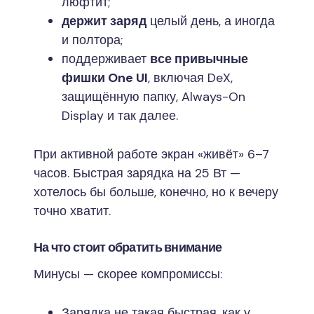
люфтит;
держит заряд
целый день, а иногда
и полтора;
поддерживает
все привычные
фишки One UI
, включая DeX,
защищённую папку, Always-On
Display и так далее.
При активной работе экран «живёт» 6–7
часов. Быстрая зарядка на 25 Вт —
хотелось бы больше, конечно, но к вечеру
точно хватит.
На что стоит обратить внимание
Минусы — скорее компромиссы:
Зарядка не такая быстрая, как у