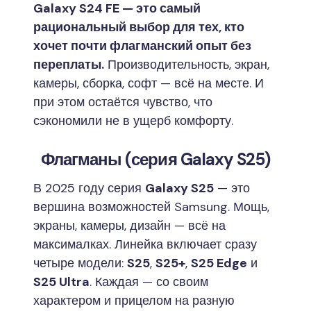
Galaxy S24 FE — это самый
рациональный выбор для тех, кто
хочет почти флагманский опыт без
переплаты.
Производительность, экран,
камеры, сборка, софт — всё на месте. И
при этом остаётся чувство, что
сэкономили не в ущерб комфорту.
Флагманы (серия Galaxy S25)
В 2025 году серия
Galaxy S25
— это
вершина возможностей Samsung. Мощь,
экраны, камеры, дизайн — всё на
максималках. Линейка включает сразу
четыре модели:
S25
,
S25+
,
S25 Edge
и
S25 Ultra
. Каждая — со своим
характером и прицелом на разную