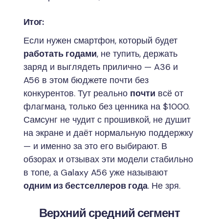
Итог:
Если нужен смартфон, который будет
работать годами
, не тупить, держать
заряд и выглядеть прилично — A36 и
A56 в этом бюджете почти без
конкурентов. Тут реально
почти
всё от
флагмана, только без ценника на $1000.
Самсунг не чудит с прошивкой, не душит
на экране и даёт нормальную поддержку
— и именно за это его выбирают. В
обзорах и отзывах эти модели стабильно
в топе, а Galaxy A56 уже называют
одним из бестселлеров года
. Не зря.
Верхний средний сегмент