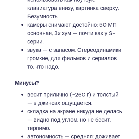
клавиатура внизу, картинка сверху.
Безумность.
камеры снимают достойно: 50 МП
основная, 3x зум — почти как у S-
серии.
звука — с запасом. Стереодинамики
громкие, для фильмов и сериалов
то, что надо.
Минусы?
весит прилично (~260 г) и толстый
— в джинсах ощущается.
складка на экране никуда не делась
— видно под углом, но не бесит,
терпимо.
автономность — средняя: доживает