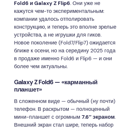
Fold6 и Galaxy Z Flip6
. Они уже не
кажутся чем-то экспериментальным:
компании удалось отполировать
конструкцию, и теперь это вполне зрелые
устройства, а не игрушки для гиков.
Новое поколение (Fold7/Flip7) ожидается
ближе к осени, но на середину 2025 года
в продаже именно Fold6 и Flip6 — и они
более чем актуальны.
Galaxy Z Fold6 — «карманный
планшет»
В сложенном виде — обычный (ну почти)
телефон. В раскрытом — полноценный
мини-планшет с огромным
7.6″ экраном
.
Внешний экран стал шире, теперь набор