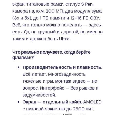
экран, титановые рамки, стилус S Pen,
камера на, кхм, 200 МП, два модуля зума
(3x и 5x), до 1 ТБ памяти и 12–16 ГБ ОЗУ.
Всё, что только можно пожелать, — здесь
есть. Да, он крупный и дорогой, но именно
таким и должен быть Ultra.
Что реально получаете, когда берёте
флагман?
Производительность и плавность
.
Всё летает. Многозадачность,
тяжёлые игры, монтаж видео — не
вопрос. Интерфейс — без рывков и
задумчивостей.
Экран — отдельный кайф
. AMOLED
с пиковой яркостью до 2600 нит,