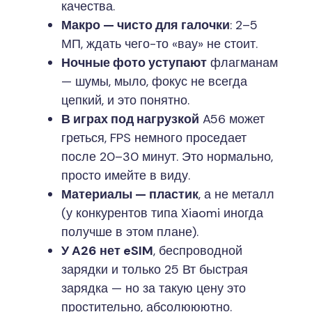
качества.
Макро — чисто для галочки
: 2–5
МП, ждать чего-то «вау» не стоит.
Ночные фото уступают
флагманам
— шумы, мыло, фокус не всегда
цепкий, и это понятно.
В играх под нагрузкой
A56 может
греться, FPS немного проседает
после 20–30 минут. Это нормально,
просто имейте в виду.
Материалы — пластик
, а не металл
(у конкурентов типа Xiaomi иногда
получше в этом плане).
У A26 нет eSIM
, беспроводной
зарядки и только 25 Вт быстрая
зарядка — но за такую цену это
простительно, абсолююютно.