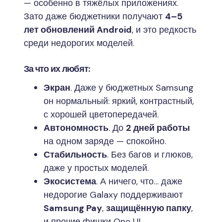
— особенно в тяжёлых приложениях.
Зато даже бюджетники получают
4–5
лет обновлений Android
, и это редкость
среди недорогих моделей.
За что их любят:
Экран
. Даже у бюджетных Samsung
он нормальный: яркий, контрастный,
с хорошей цветопередачей.
Автономность
. До
2 дней работы
на одном заряде — спокойно.
Стабильность
. Без багов и глюков,
даже у простых моделей.
Экосистема
. А ничего, что… даже
недорогие Galaxy поддерживают
Samsung Pay
,
защищённую папку
,
и прочие фишки One UI.