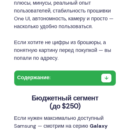
плюсы, минусы, реальный опыт
пользователей, стабильность прошивки
One UI, автономность, камеру и просто —
насколько удобно пользоваться.
Если хотите не цифры из брошюры, а
понятную картину перед покупкой — вы
попали по адресу.
Содержание:
Бюджетный сегмент
(до $250)
Если нужен максимально доступный
Samsung — смотрим на серию
Galaxy