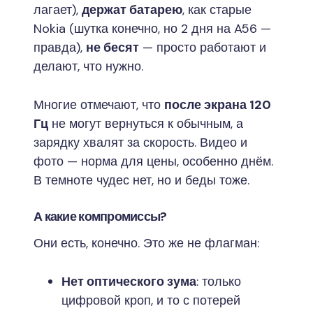
лагает),
держат батарею
, как старые
Nokia (шутка конечно, но 2 дня на A56 —
правда),
не бесят
— просто работают и
делают, что нужно.
Многие отмечают, что
после экрана 120
Гц
не могут вернуться к обычным, а
зарядку хвалят за скорость. Видео и
фото — норма для цены, особенно днём.
В темноте чудес нет, но и беды тоже.
А какие компромиссы?
Они есть, конечно. Это же не флагман:
Нет оптического зума
: только
цифровой кроп, и то с потерей