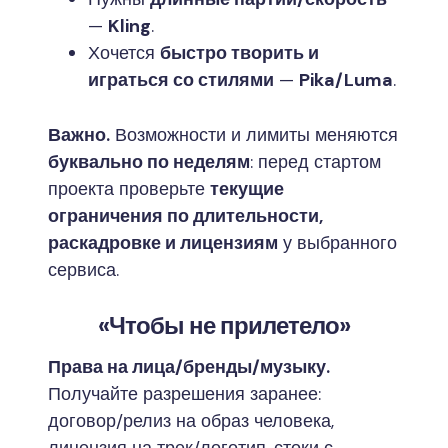
—
Kling
.
Хочется
быстро творить и
играться со стилями
—
Pika/Luma
.
Важно.
Возможности и лимиты меняются
буквально по неделям
: перед стартом
проекта проверьте
текущие
ограничения по длительности,
раскадровке и лицензиям
у выбранного
сервиса.
«Чтобы не прилетело»
Права на лица/бренды/музыку.
Получайте разрешения заранее:
договор/релиз на образ человека,
лицензия на трек/логотип, стоки с