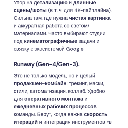
Упор на
детализацию
и
длинные
сцены/шоты
(в т. ч. для 4K-пайплайна).
Сильна там, где нужна
чистая картинка
и аккуратная работа со светом/
материалами. Часто выбирают студии
под
кинематографичные
задачи и
связку с экосистемой Google.
Runway (Gen-4/Gen-3).
Это не только модель, но и целый
продакшен-комбайн
: трекинг, маски,
стили, автоматизация, коллаб. Удобно
для
оперативного монтажа
и
ежедневных рабочих процессов
команды. Берут, когда важна
скорость
итераций
и интеграция инструментов «в