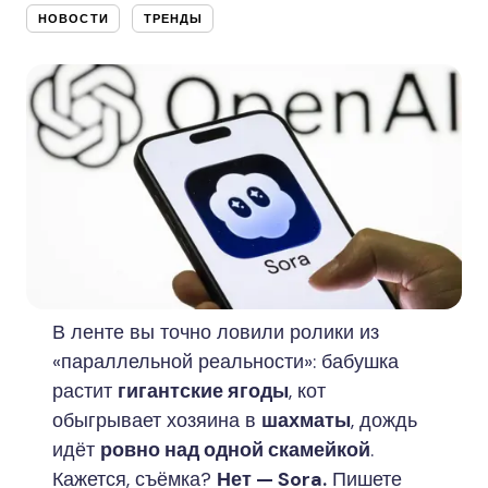
НОВОСТИ
ТРЕНДЫ
В ленте вы точно ловили ролики из
«параллельной реальности»: бабушка
растит
гигантские ягоды
, кот
обыгрывает хозяина в
шахматы
, дождь
идёт
ровно над одной скамейкой
.
Кажется, съёмка?
Нет — Sora.
Пишете