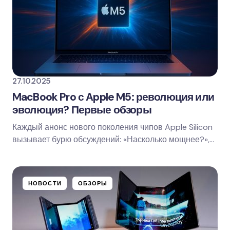
27.10.2025
MacBook Pro с Apple M5: революция или
эволюция? Первые обзоры
Каждый анонс нового поколения чипов Apple Silicon
вызывает бурю обсуждений: «Насколько мощнее?»,
«Стоит ли обновляться?»,…
НОВОСТИ
ОБЗОРЫ