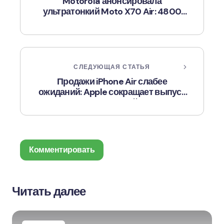
Motorola анонсировала
ультратонкий Moto X70 Air: 4800
мАч в корпусе ~6 мм
СЛЕДУЮЩАЯ СТАТЬЯ
Продажи iPhone Air слабее
ожиданий: Apple сокращает выпуск
на 1 млн. устройств
Комментировать
Читать далее
Ваш адрес email не будет опубликован.
Обязательные поля помечены
*