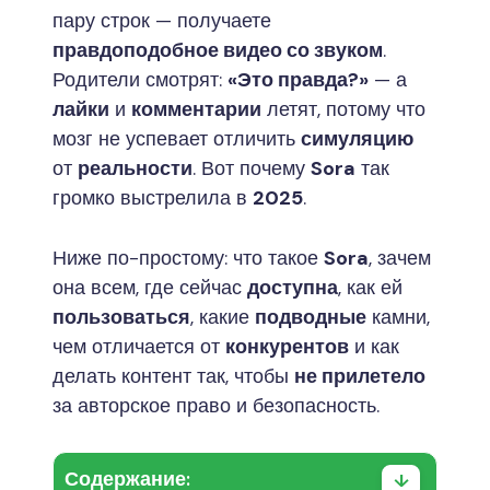
пару строк — получаете
правдоподобное видео со звуком
.
Родители смотрят:
«Это правда?»
— а
лайки
и
комментарии
летят, потому что
мозг не успевает отличить
симуляцию
от
реальности
. Вот почему
Sora
так
громко выстрелила в
2025
.
Ниже по-простому: что такое
Sora
, зачем
она всем, где сейчас
доступна
, как ей
пользоваться
, какие
подводные
камни,
чем отличается от
конкурентов
и как
делать контент так, чтобы
не прилетело
за авторское право и безопасность.
Содержание: