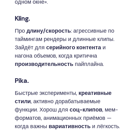
одном окне».
Kling.
Про
длину/скорость
: агрессивные по
таймингам рендеры и длинные клипы.
Зайдёт для
серийного контента
и
нагона объемов, когда критична
производительность
пайплайна.
Pika.
Быстрые эксперименты,
креативные
стили
, активно дорабатываемые
функции. Хорош для
соц-клипов
, мем-
форматов, анимационных приёмов —
когда важны
вариативность
и лёгкость.