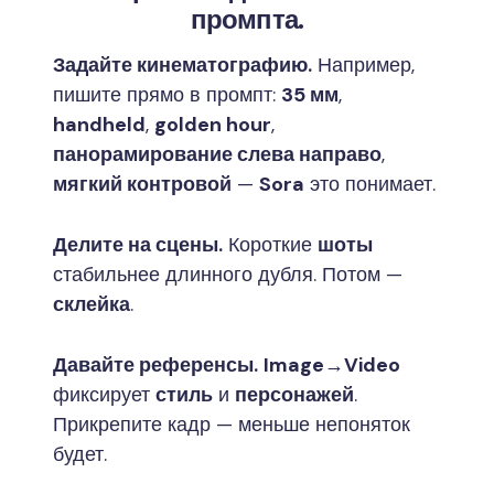
промпта.
Задайте кинематографию.
Например,
пишите прямо в промпт:
35 мм
,
handheld
,
golden hour
,
панорамирование слева направо
,
мягкий контровой
—
Sora
это понимает.
Делите на сцены.
Короткие
шоты
стабильнее длинного дубля. Потом —
склейка
.
Давайте референсы.
Image→Video
фиксирует
стиль
и
персонажей
.
Прикрепите кадр — меньше непоняток
будет.