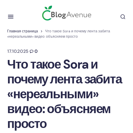
Главная страница
Что такое Sora и почему лента забита
«нереальными» видео: объясняем просто
17.10.2025
0
Что такое Sora и
почему лента забита
«нереальными»
видео: объясняем
просто