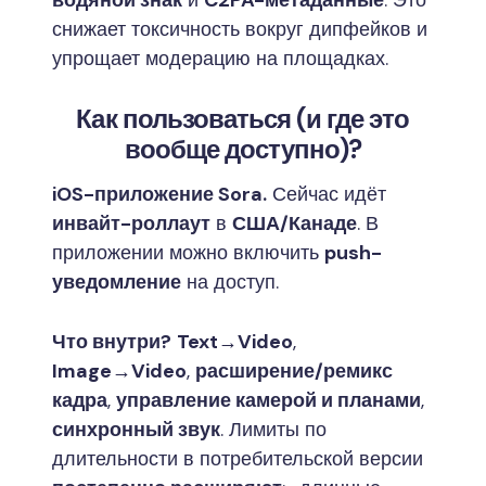
снижает токсичность вокруг дипфейков и
упрощает модерацию на площадках.
Как пользоваться (и где это
вообще доступно)?
iOS-приложение Sora.
Сейчас идёт
инвайт-роллаут
в
США/Канаде
. В
приложении можно включить
push-
уведомление
на доступ.
Что внутри?
Text→Video
,
Image→Video
,
расширение/ремикс
кадра
,
управление камерой и планами
,
синхронный звук
. Лимиты по
длительности в потребительской версии