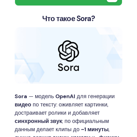
Что такое Sora?
Sora
— модель
OpenAI
для генерации
видео
по тексту: оживляет картинки,
достраивает ролики и добавляет
синхронный звук
; по официальным
данным делает клипы до
~1 минуты
,