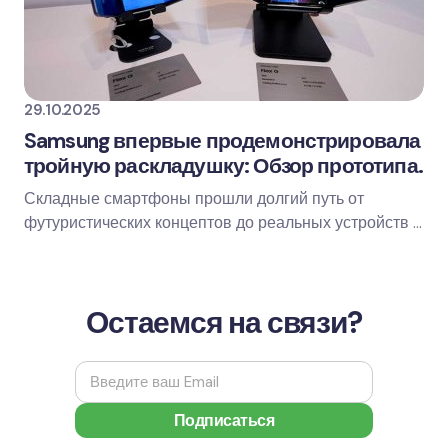
29.10.2025
Samsung впервые продемонстрировала
тройную раскладушку: Обзор прототипа.
Складные смартфоны прошли долгий путь от
футуристических концептов до реальных устройств в
наших карманах. Samsung, без преувеличения, был…
Остаемся на связи?