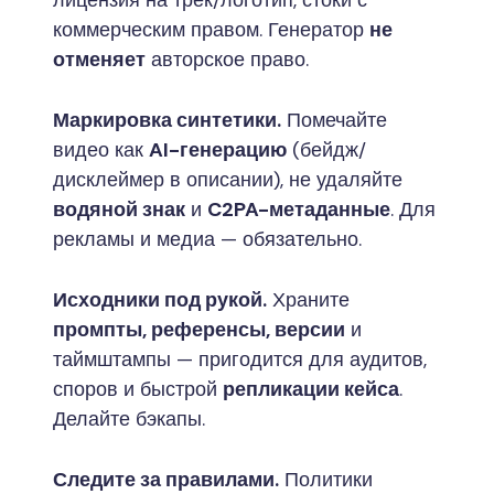
коммерческим правом. Генератор
не
отменяет
авторское право.
Маркировка синтетики.
Помечайте
видео как
AI-генерацию
(бейдж/
дисклеймер в описании), не удаляйте
водяной знак
и
C2PA-метаданные
. Для
рекламы и медиа — обязательно.
Исходники под рукой.
Храните
промпты, референсы, версии
и
таймштампы — пригодится для аудитов,
споров и быстрой
репликации кейса
.
Делайте бэкапы.
Следите за правилами.
Политики