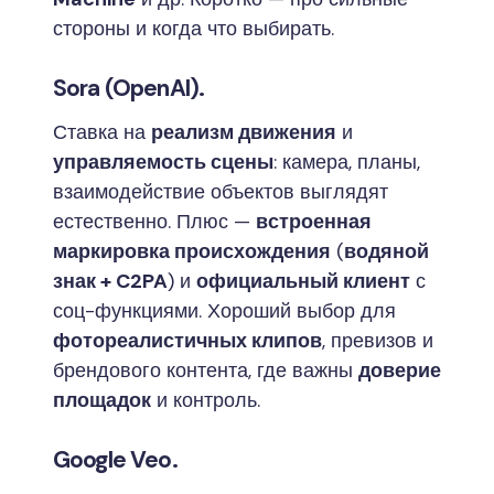
стороны и когда что выбирать.
Sora (OpenAI).
Ставка на
реализм движения
и
управляемость сцены
: камера, планы,
взаимодействие объектов выглядят
естественно. Плюс —
встроенная
маркировка происхождения
(
водяной
знак + C2PA
) и
официальный клиент
с
соц-функциями. Хороший выбор для
фотореалистичных клипов
, превизов и
брендового контента, где важны
доверие
площадок
и контроль.
Google Veo.