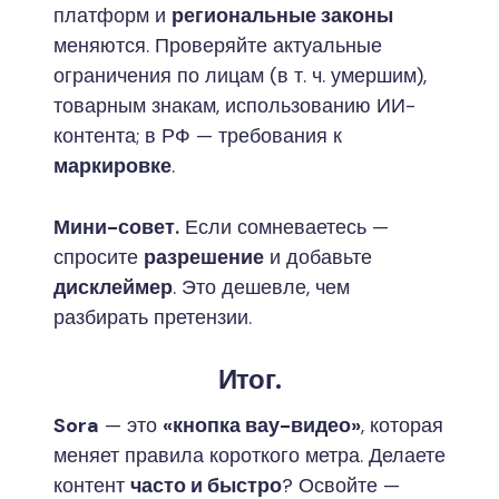
платформ и
региональные законы
меняются. Проверяйте актуальные
ограничения по лицам (в т. ч. умершим),
товарным знакам, использованию ИИ-
контента; в РФ — требования к
маркировке
.
Мини-совет.
Если сомневаетесь —
спросите
разрешение
и добавьте
дисклеймер
. Это дешевле, чем
разбирать претензии.
Итог.
Sora
— это
«кнопка вау-видео»
, которая
меняет правила короткого метра. Делаете
контент
часто и быстро
? Освойте —