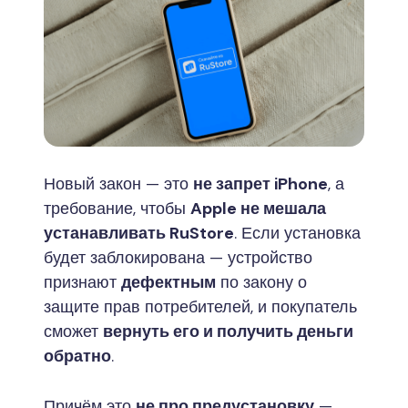
Новый закон — это
не запрет iPhone
, а
требование, чтобы
Apple не мешала
устанавливать RuStore
. Если установка
будет заблокирована — устройство
признают
дефектным
по закону о
защите прав потребителей, и покупатель
сможет
вернуть его и получить деньги
обратно
.
Причём это
не про предустановку
—