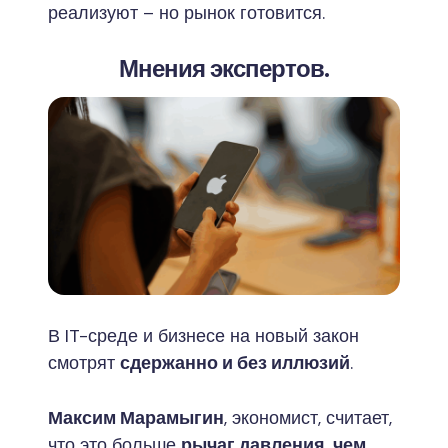
реализуют – но рынок готовится.
Мнения экспертов.
В IT-среде и бизнесе на новый закон
смотрят
сдержанно и без иллюзий
.
Максим Марамыгин
, экономист, считает,
что это больше
рычаг давления, чем