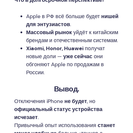
Apple в РФ всё больше будет
нишей
для энтузиастов
.
Массовый рынок
уйдёт к китайским
брендам и отечественным системам.
Xiaomi, Honor, Huawei
получат
новые доли —
уже сейчас
они
обгоняют Apple по продажам в
России.
Вывод.
Отключения iPhone
не будет
, но
официальный статус устройства
исчезает
.
Привычный опыт использования
станет