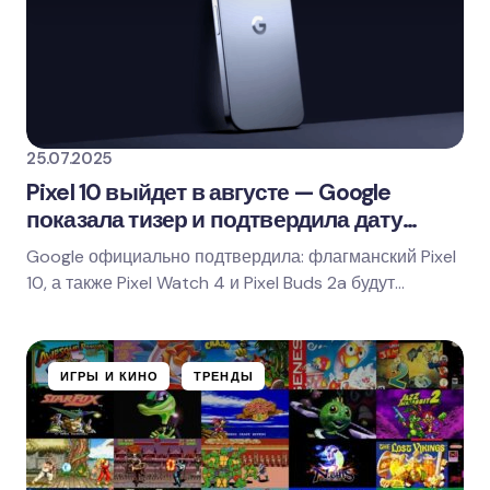
25.07.2025
Pixel 10 выйдет в августе — Google
показала тизер и подтвердила дату
презентации
Google официально подтвердила: флагманский Pixel
10, а также Pixel Watch 4 и Pixel Buds 2a будут
представлены 20 августа 2025 года на…
ИГРЫ И КИНО
ТРЕНДЫ