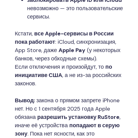
заблокировать Apple ID или iCloud
невозможно — это пользовательские
сервисы.
Кстати,
все Apple-сервисы в России
пока работают
: iCloud, синхронизация,
App Store, даже
Apple Pay
(у некоторых
банков, через обходные схемы).
Если отключения и произойдут, то
по
инициативе США
, а не из-за российских
законов.
Вывод:
закона о прямом запрете iPhone
нет. Но с 1 сентября 2025 года Apple
обязана
разрешить установку RuStore
,
иначе её устройства
попадают в серую
зону
. Пока нет ясности, как это