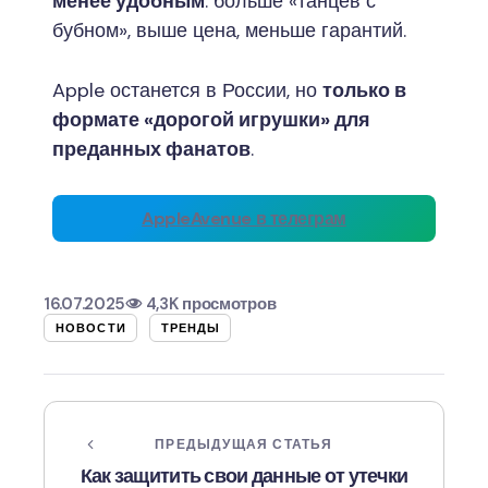
менее удобным
: больше «танцев с
бубном», выше цена, меньше гарантий.
Apple останется в России, но
только в
формате «дорогой игрушки» для
преданных фанатов
.
AppleAvenue в телеграм
16.07.2025
4,3K просмотров
НОВОСТИ
ТРЕНДЫ
ПРЕДЫДУЩАЯ СТАТЬЯ
Как защитить свои данные от утечки