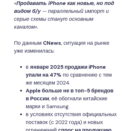
«
Продавать iPhone как новые, но под
видом б/у
— параллельный импорт и
серые схемы станут основным
каналом».
По данным
CNews
, ситуация на рынке
уже изменилась:
в
январе 2025 продажи iPhone
упали на 47%
по сравнению с тем
же месяцем 2024.
Apple больше не в топ-5 брендов
в России
, её обогнали китайские
марки и Samsung.
в условиях отсутствия официальных
поставок (с 2022 года) и новых
ограничений
спрос на продукцию