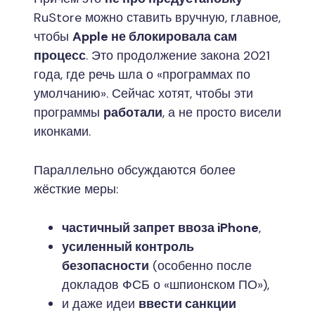
RuStore можно ставить вручную, главное,
чтобы
Apple не блокировала сам
процесс
. Это продолжение закона 2021
года, где речь шла о «программах по
умолчанию». Сейчас хотят, чтобы эти
программы
работали
, а не просто висели
иконками.
Параллельно обсуждаются более
жёсткие меры:
частичный запрет ввоза iPhone
,
усиленный контроль
безопасности
(особенно после
докладов ФСБ о «шпионском ПО»),
и даже идеи
ввести санкции