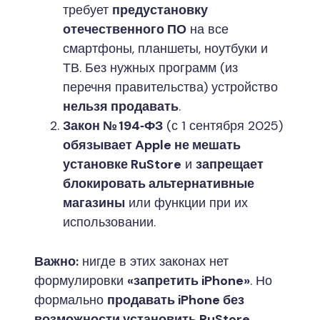
требует
предустановку
отечественного ПО
на все
смартфоны, планшеты, ноутбуки и
ТВ. Без нужных программ (из
перечня правительства) устройство
нельзя продавать
.
Закон № 194‑ФЗ
(с 1 сентября 2025)
обязывает Apple не мешать
установке RuStore
и
запрещает
блокировать альтернативные
магазины
или функции при их
использовании.
Важно:
нигде в этих законах нет
формулировки
«запретить iPhone»
. Но
формально
продавать iPhone без
возможности установить RuStore