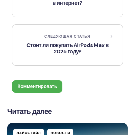
в интернет?
СЛЕДУЮЩАЯ СТАТЬЯ
Стоит ли покупать AirPods Max в
2025 году?
Комментировать
Читать далее
Ваш адрес email не будет опубликован.
Обязательные поля помечены
*
ЛАЙФСТАЙЛ
НОВОСТИ