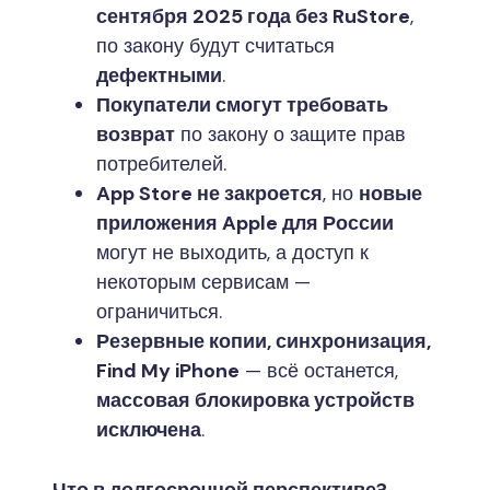
сентября 2025 года без RuStore
,
по закону будут считаться
дефектными
.
Покупатели смогут требовать
возврат
по закону о защите прав
потребителей.
App Store не закроется
, но
новые
приложения Apple для России
могут не выходить, а доступ к
некоторым сервисам —
ограничиться.
Резервные копии, синхронизация,
Find My iPhone
— всё останется,
массовая блокировка устройств
исключена
.
Что в долгосрочной перспективе?