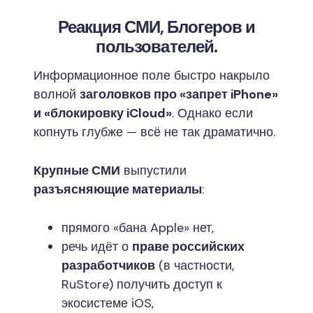
Реакция СМИ, Блогеров и
пользователей.
Информационное поле быстро накрыло
волной
заголовков про «запрет iPhone»
и «блокировку iCloud»
. Однако если
копнуть глубже — всё не так драматично.
Крупные СМИ
выпустили
разъясняющие материалы
:
прямого «бана Apple» нет,
речь идёт о
праве российских
разработчиков
(в частности,
RuStore) получить доступ к
экосистеме iOS,