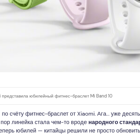
i представила юбилейный фитнес-браслет Mi Band 10
по счёту фитнес-браслет от Xiaomi. Ага… уже деся
ех пор линейка стала чем-то вроде
народного станда
Теперь юбилей — китайцы решили не просто обновить