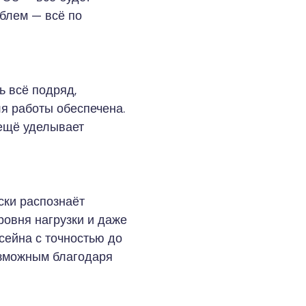
облем — всё по
ь всё подряд,
я работы обеспечена.
 ещё уделывает
ески распознаёт
ровня нагрузки и даже
ссейна с точностью до
возможным благодаря