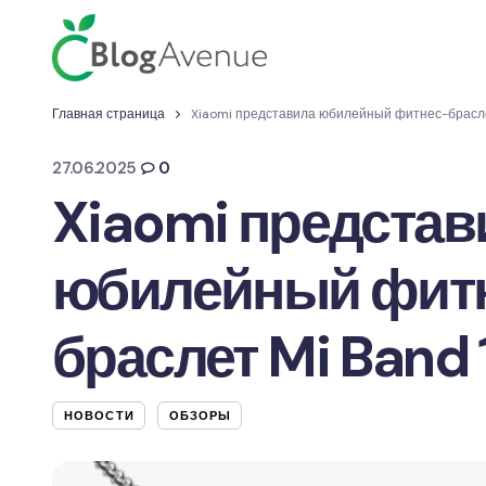
Главная страница
Xiaomi представила юбилейный фитнес-брасле
27.06.2025
0
Xiaomi представ
юбилейный фит
браслет Mi Band 
НОВОСТИ
ОБЗОРЫ