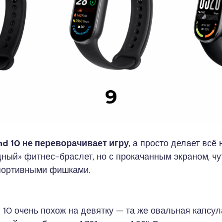
nd 10 не переворачивает игру
, а просто делает всё
дный» фитнес-браслет, но с прокачанным экраном, ч
портивными фишками.
10 очень похож на девятку — та же овальная капсула