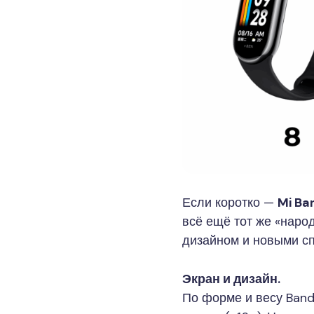
Если коротко —
Mi Ba
всё ещё тот же «наро
дизайном и новыми с
Экран и дизайн.
По форме и весу Band 