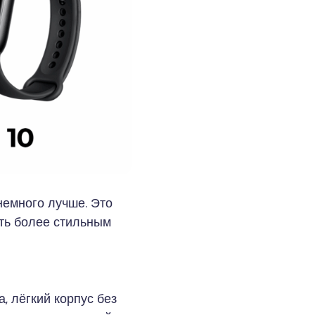
 немного лучше. Это
уть более стильным
, лёгкий корпус без