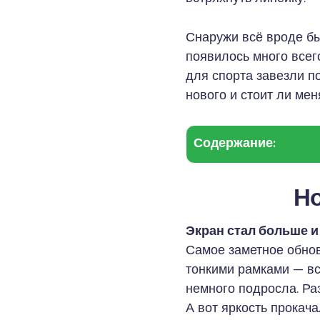
Снаружи всё вроде б
появилось много всег
для спорта завезли п
нового и стоит ли мен
Содержание:
Но
Экран стал больше и
Самое заметное обно
тонкими рамками — все
немного подросла. Р
А вот яркость прокач