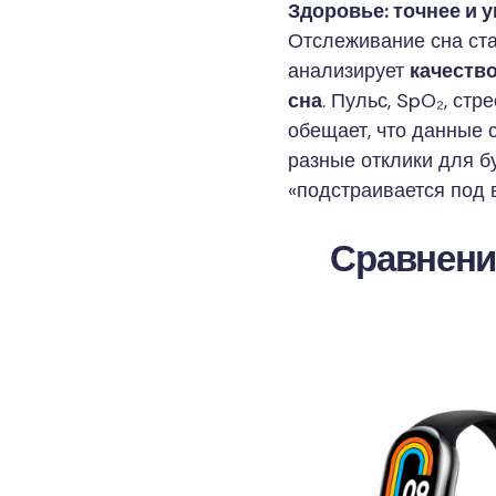
Здоровье: точнее и у
Отслеживание сна ста
анализирует
качество
сна
. Пульс, SpO₂, стр
обещает, что данные 
разные отклики для б
«подстраивается под в
Сравнени