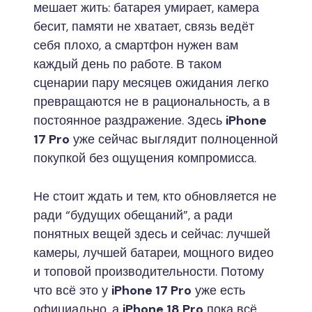
мешает жить: батарея умирает, камера
бесит, памяти не хватает, связь ведёт
себя плохо, а смартфон нужен вам
каждый день по работе. В таком
сценарии пару месяцев ожидания легко
превращаются не в рациональность, а в
постоянное раздражение. Здесь
iPhone
17 Pro
уже сейчас выглядит полноценной
покупкой без ощущения компромисса.
Не стоит ждать и тем, кто обновляется не
ради “будущих обещаний”, а ради
понятных вещей здесь и сейчас: лучшей
камеры, лучшей батареи, мощного видео
и топовой производительности. Потому
что всё это у
iPhone 17 Pro
уже есть
официально, а
iPhone 18 Pro
пока всё