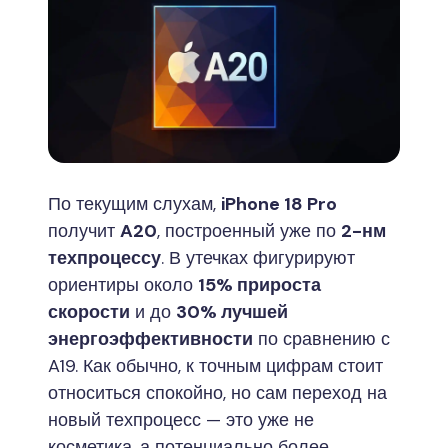
По текущим слухам,
iPhone 18 Pro
получит
A20
, построенный уже по
2-нм
техпроцессу
. В утечках фигурируют
ориентиры около
15% прироста
скорости
и до
30% лучшей
энергоэффективности
по сравнению с
A19. Как обычно, к точным цифрам стоит
относиться спокойно, но сам переход на
новый техпроцесс — это уже не
косметика, а потенциально более