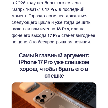
в 2026 году нет большого смысла
“запрыгивать” в
17 Pro
в последний
момент. Гораздо логичнее дождаться
следующего цикла и уже тогда решить,
нужен ли вам именно
18 Pro
, или на
фоне его выхода
17 Pro
станет выгоднее
по цене. Это беспроигрышная позиция.
Самый главный аргумент:
iPhone 17 Pro уже слишком
хорош, чтобы брать его в
спешке