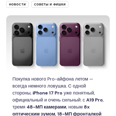
НОВОСТИ
СОВЕТЫ И ФИШКИ
Покупка нового Pro-айфона летом —
всегда немного ловушка. С одной
стороны,
iPhone 17 Pro
уже понятный,
официальный и очень сильный: с
A19 Pro
,
тремя
48-МП камерами
, новым
8x
оптическим зумом
,
18-МП фронталкой