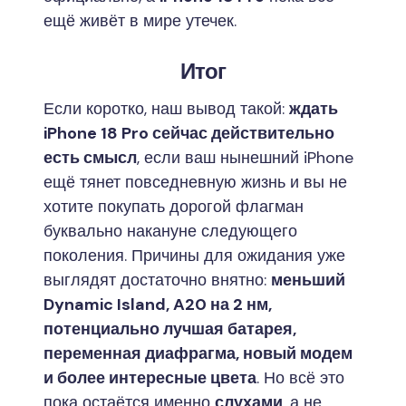
ещё живёт в мире утечек.
Итог
Если коротко, наш вывод такой:
ждать
iPhone 18 Pro сейчас действительно
есть смысл
, если ваш нынешний iPhone
ещё тянет повседневную жизнь и вы не
хотите покупать дорогой флагман
буквально накануне следующего
поколения. Причины для ожидания уже
выглядят достаточно внятно:
меньший
Dynamic Island, A20 на 2 нм,
потенциально лучшая батарея,
переменная диафрагма, новый модем
и более интересные цвета
. Но всё это
пока остаётся именно
слухами
, а не