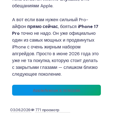
обещаниями Apple.
А вот если вам нужен сильный Pro-
айфон
прямо сейчас
, бояться
iPhone 17
Pro
точно не надо. Он уже официально
один из самых мощных и продвинутых
iPhone с очень жирным набором
апгрейдов. Просто в июне 2026 года это
уже не та покупка, которую стоит делать
с закрытыми глазами — слишком близко
следующее поколение.
AppleAvenue в телеграм
03.06.2026
771 просмотр