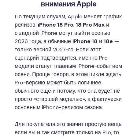
внимания Apple
По текущим слухам, Apple меняет график
релизов:
iPhone 18 Pro
,
18 Pro Max
и
складной iPhone могут выйти осенью
2026 года, а обычные
iPhone 18
и
18e
—
только весной 2027-го. Если этот
сценарий подтвердится, именно Pro-
модели станут главным iPhone-событием
осени. Проще говоря, в этом цикле ждать
Pro-версию может быть логичнее
обычного ещё и потому, что она будет не
просто «старшей моделью», а фактически
основным iPhone-релизом сезона.
Для покупателя это значит простую вещь:
если вы и так смотрите только на Pro, то