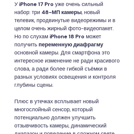
У
iPhone 17 Pro
уже очень сильный
набор: три
48-МП камеры
, новый
телевик, продвинутые видеорежимы и в
целом очень жирный фото-видеопакет.
Но по слухам
iPhone 18 Pro
может
получить
переменную диафрагму
основной камеры. Для смартфона это
интересное изменение не ради красивого
слова, а ради более гибкой съёмки в
разных условиях освещения и контроля
глубины сцены.
Плюс в утечках всплывает новый
многослойный сенсор, который
потенциально должен улучшить
отзывчивость камеры, динамический
диапазон и поведение в сложном свете.