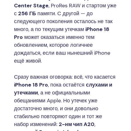
Center Stage
, ProRes RAW и стартом уже
с
256 ГБ
памяти. С другой — до
следующего поколения осталось не так
много, а по текущим утечкам
iPhone 18
Pro
может оказаться именно тем
обновлением, которое логичнее
дождаться, если ваш нынешний iPhone
ещё живой.
Сразу важная оговорка: всё, что касается
iPhone 18 Pro
, пока остаётся
слухами и
утечками
, а не официальными
обещаниями Apple. Но утечек уже
достаточно много, и они довольно
стабильно повторяют один и тот же
набор изменений:
2-нм чип A20
,