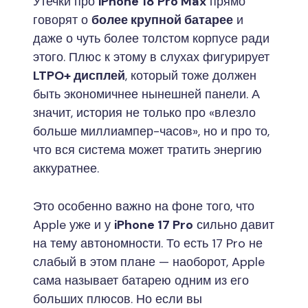
Утечки про
iPhone 18 Pro Max
прямо
говорят о
более крупной батарее
и
даже о чуть более толстом корпусе ради
этого. Плюс к этому в слухах фигурирует
LTPO+ дисплей
, который тоже должен
быть экономичнее нынешней панели. А
значит, история не только про «влезло
больше миллиампер-часов», но и про то,
что вся система может тратить энергию
аккуратнее.
Это особенно важно на фоне того, что
Apple уже и у
iPhone 17 Pro
сильно давит
на тему автономности. То есть 17 Pro не
слабый в этом плане — наоборот, Apple
сама называет батарею одним из его
больших плюсов. Но если вы