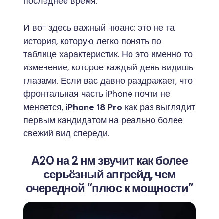
последнее время.
И вот здесь важный нюанс: это не та
история, которую легко понять по
таблице характеристик. Но это именно то
изменение, которое каждый день видишь
глазами. Если вас давно раздражает, что
фронтальная часть iPhone почти не
меняется,
iPhone 18 Pro
как раз выглядит
первым кандидатом на реально более
свежий вид спереди.
A20 на 2 нм звучит как более
серьёзный апгрейд, чем
очередной “плюс к мощности”