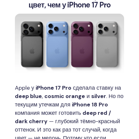
цвет, чем у iPhone 17 Pro
Apple у
iPhone 17 Pro
сделала ставку на
deep blue
,
cosmic orange
и
silver
. Но по
текущим утечкам для
iPhone 18 Pro
компания может готовить
deep red /
dark cherry
— глубокий тёмно-красный
оттенок. И это как раз тот случай, когда
цвет — не мелочь. Потому что если