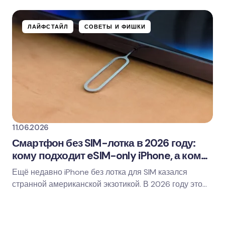
macOS…
ЛАЙФСТАЙЛ
СОВЕТЫ И ФИШКИ
11.06.2026
Смартфон без SIM-лотка в 2026 году:
кому подходит eSIM-only iPhone, а кому
лучше не рисковать
Ещё недавно iPhone без лотка для SIM казался
странной американской экзотикой. В 2026 году это
уже не редкость, а вполне реальный сценарий…