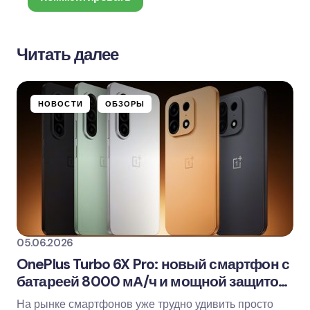
Читать далее
Ваш адрес email не будет опубликован.
Обязательные поля помечены
*
НОВОСТИ
ОБЗОРЫ
Name *
Email *
Ваш комментарий
05.06.2026
OnePlus Turbo 6X Pro: новый смартфон с
батареей 8000 мА/ч и мощной защитой
от воды
На рынке смартфонов уже трудно удивить просто