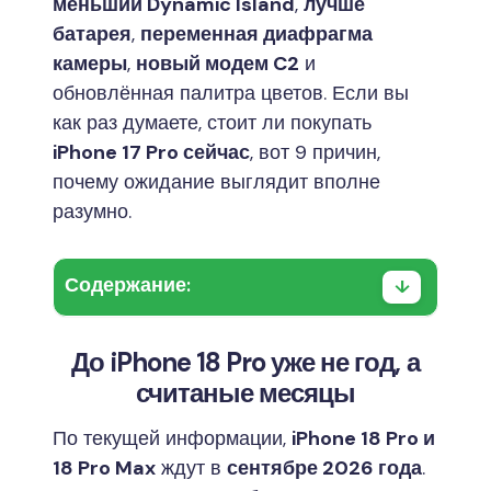
меньший Dynamic Island
,
лучше
батарея
,
переменная диафрагма
камеры
,
новый модем C2
и
обновлённая палитра цветов. Если вы
как раз думаете, стоит ли покупать
iPhone 17 Pro сейчас
, вот 9 причин,
почему ожидание выглядит вполне
разумно.
Содержание:
До iPhone 18 Pro уже не год, а
считаные месяцы
По текущей информации,
iPhone 18 Pro и
18 Pro Max
ждут в
сентябре 2026 года
.