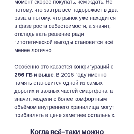
момент скорее покупать, чем ждать. Не
потому, что завтра всё подорожает в два
раза, а потому, что рынок уже находится
в фазе роста себестоимости, а значит,
откладывать решение ради
гипотетической выгоды становится всё
менее логично.
Особенно это касается конфигураций с
256 ГБ и выше
. В 2026 году именно
память становится одной из самых
дорогих и важных частей смартфона, а
значит, модели с более комфортным
объёмом внутреннего хранилища могут
прибавлять в цене заметнее остальных.
Когда всё-таки можно