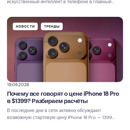
искусственный интеллект в телефоне в главный
рекламный слоган. Сейчас почти любой новый…
НОВОСТИ
ТРЕНДЫ
19.06.2026
Почему все говорят о цене iPhone 18 Pro
в $1399? Разбираем расчёты
В последние дни в сети активно обсуждают
возможную стартовую цену iPhone 18 Pro — 1399
долларов. Для сравнения: базовый iPhone 17 Pro с…