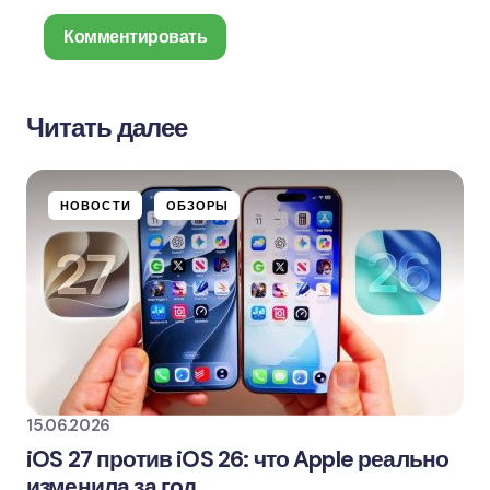
Комментировать
Читать далее
Ваш адрес email не будет опубликован.
Обязательные поля помечены
*
НОВОСТИ
ОБЗОРЫ
Name *
Email *
Ваш комментарий
15.06.2026
iOS 27 против iOS 26: что Apple реально
изменила за год