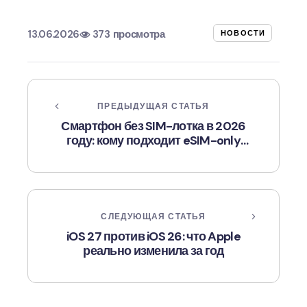
13.06.2026
373 просмотра
НОВОСТИ
ПРЕДЫДУЩАЯ СТАТЬЯ
Смартфон без SIM-лотка в 2026
году: кому подходит eSIM-only
iPhone, а кому лучше не рисковать
СЛЕДУЮЩАЯ СТАТЬЯ
iOS 27 против iOS 26: что Apple
реально изменила за год