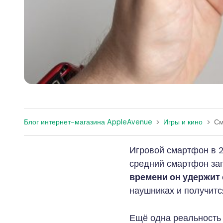
Блог интернет-магазина AppleAvenue
>
Игры и кино
>
См
Игровой смартфон в 2
средний смартфон за
времени он удержит
наушниках и получитс
Ещё одна реальность 