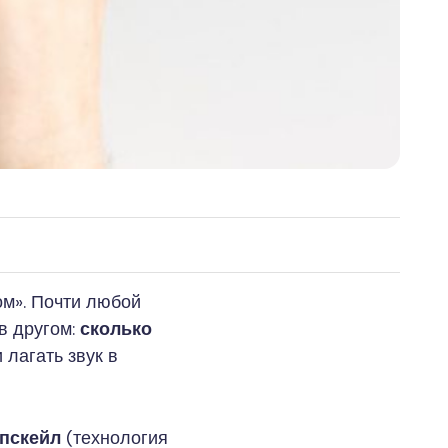
ом». Почти любой
 в другом:
сколько
и лагать звук в
пскейл
(технология