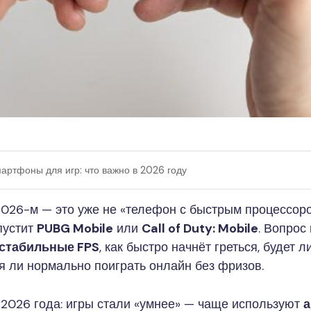
артфоны для игр: что важно в 2026 году
026-м — это уже не «телефон с быстрым процессор
пустит
PUBG Mobile
или
Call of Duty: Mobile
. Вопрос
 стабильные FPS
, как быстро начнёт греться, будет л
я ли нормально поиграть онлайн без фризов.
2026 года: игры стали «умнее» — чаще используют
а