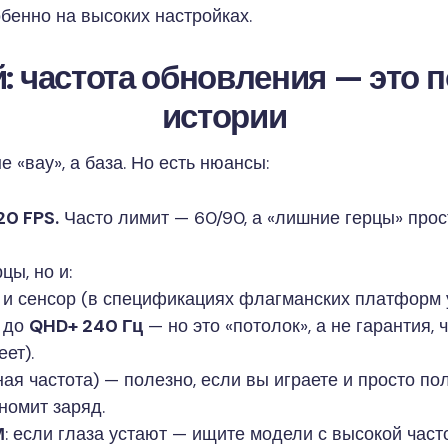
бенно на высоких настройках.
: частота обновления — это 
истории
 «вау», а база. Но есть нюансы:
20 FPS.
Часто лимит — 60/90, а «лишние герцы» про
цы, но и:
и сенсор (в спецификациях флагманских платформ
 до
QHD+ 240 Гц
— но это «потолок», а не гарантия, 
ет).
ая частота) — полезно, если вы играете и просто по
номит заряд.
М
: если глаза устают — ищите модели с высокой час