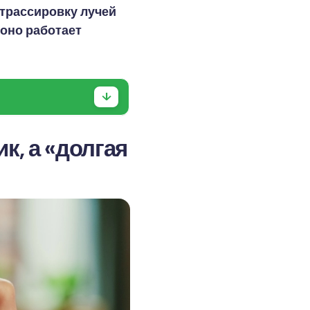
трассировку лучей
 оно работает
к, а «долгая