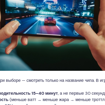
и выборе — смотреть только на название чипа. В иг
водительность 15–40 минут
, а не первые 30 секунд
ость
(меньше ватт → меньше жара → меньше троттли