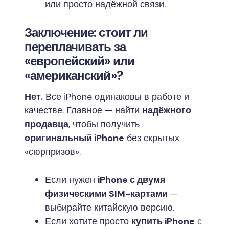
или просто надёжной связи.
Заключение: стоит ли
переплачивать за
«европейский» или
«американский»?
Нет.
Все iPhone одинаковы в работе и
качестве. Главное — найти
надёжного
продавца
, чтобы получить
оригинальный iPhone
без скрытых
«сюрпризов».
Если нужен
iPhone с двумя
физическими SIM-картами
—
выбирайте китайскую версию.
Если хотите просто
купить iPhone
с