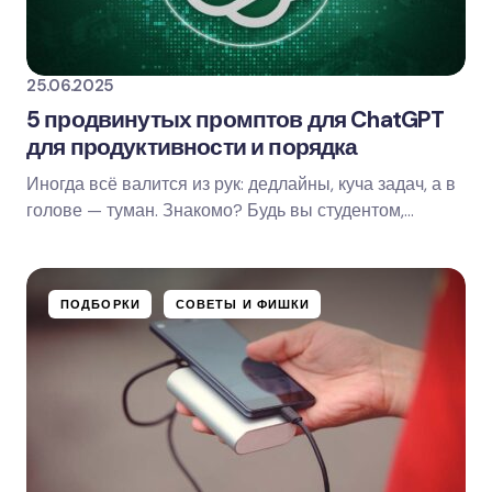
25.06.2025
5 продвинутых промптов для ChatGPT
для продуктивности и порядка
Иногда всё валится из рук: дедлайны, куча задач, а в
голове — туман. Знакомо? Будь вы студентом,
фрилансером или офисным сотрудником — терять…
ПОДБОРКИ
СОВЕТЫ И ФИШКИ