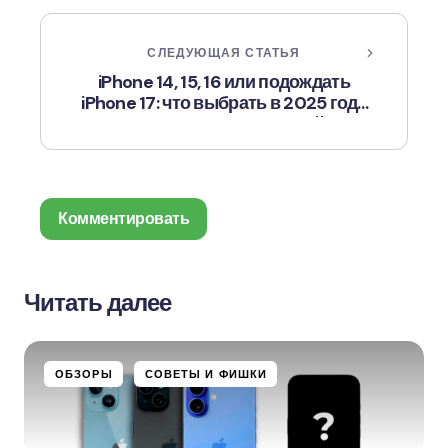
СЛЕДУЮЩАЯ СТАТЬЯ
iPhone 14, 15, 16 или подождать
iPhone 17: что выбрать в 2025 году
среди базовых моделей
Комментировать
Читать далее
Ваш адрес email не будет опубликован.
Обязательные поля помечены
*
ОБЗОРЫ
СОВЕТЫ И ФИШКИ
Name *