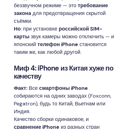
беззвучном режиме — это
требование
закона
для предотвращения скрытой
съёмки.
Но
: при установке
российской SIM-
карты
звук камеры можно отключить — и
японский
телефон iPhone
становится
таким же, как любой другой.
Миф 4: iPhone из Китая хуже по
качеству
Факт:
Все
смартфоны iPhone
собираются на одних заводах (Foxconn,
Pegatron), будь то Китай, Вьетнам или
Индия.
Качество сборки одинаковое, и
сравнение iPhone
из разных стран