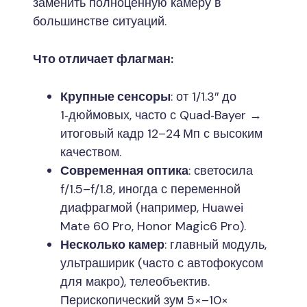
заменить полноценную камеру в
большинстве ситуаций.
Что отличает флагман:
Крупные сенсоры
: от 1/1.3″ до
1‑дюймовых, часто с Quad‑Bayer →
итоговый кадр 12–24 Мп с высоким
качеством.
Современная оптика
: светосила
f/1.5–f/1.8, иногда с переменной
диафрагмой (например, Huawei
Mate 60 Pro, Honor Magic6 Pro).
Несколько камер
: главный модуль,
ультраширик (часто с автофокусом
для макро), телеобъектив.
Перископический зум 5×–10×