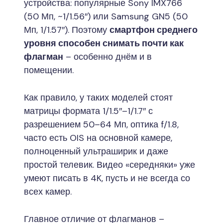
устройства: популярные Sony IMX766
(50 Мп, ~1/1.56″) или Samsung GN5 (50
Мп, 1/1.57″). Поэтому
смартфон среднего
уровня способен снимать почти как
флагман
– особенно днём и в
помещении.
Как правило, у таких моделей стоят
матрицы формата 1/1.5″–1/1.7″ с
разрешением 50–64 Мп, оптика f/1.8,
часто есть OIS на основной камере,
полноценный ультраширик и даже
простой телевик. Видео «середняки» уже
умеют писать в 4K, пусть и не всегда со
всех камер.
Главное отличие от флагманов –