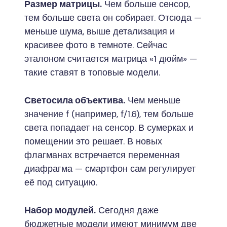
Размер матрицы.
Чем больше сенсор,
тем больше света он собирает. Отсюда —
меньше шума, выше детализация и
красивее фото в темноте. Сейчас
эталоном считается матрица «1 дюйм» —
такие ставят в топовые модели.
Светосила объектива.
Чем меньше
значение f (например, f/1.6), тем больше
света попадает на сенсор. В сумерках и
помещении это решает. В новых
флагманах встречается переменная
диафрагма — смартфон сам регулирует
её под ситуацию.
Набор модулей.
Сегодня даже
бюджетные модели имеют минимум две