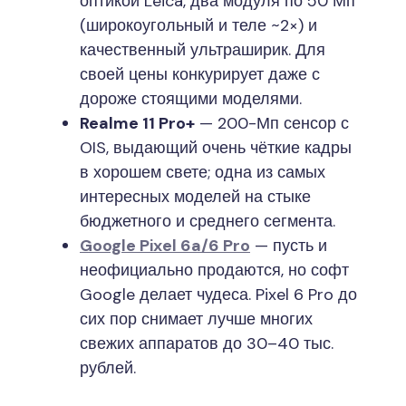
оптикой Leica, два модуля по 50 Мп
(широкоугольный и теле ~2×) и
качественный ультраширик. Для
своей цены конкурирует даже с
дороже стоящими моделями.
Realme 11 Pro+
— 200-Мп сенсор с
OIS, выдающий очень чёткие кадры
в хорошем свете; одна из самых
интересных моделей на стыке
бюджетного и среднего сегмента.
Google Pixel 6a/6 Pro
— пусть и
неофициально продаются, но софт
Google делает чудеса. Pixel 6 Pro до
сих пор снимает лучше многих
свежих аппаратов до 30–40 тыс.
рублей.