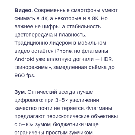
Видео.
Современные смартфоны умеют
снимать в 4K, а некоторые и в 8K. Но
важнее не цифры, а стабильность,
цветопередача и плавность.
Традиционно лидером в мобильном
видео остаётся iPhone, но флагманы
Android уже вплотную догнали — HDR,
«кинорежимы», замедленная съёмка до
960 fps.
Зум.
Оптический всегда лучше
цифрового: при 3–5× увеличении
качество почти не теряется. Флагманы
предлагают перископические объективы
с 5–10× зумом, бюджетники чаще
ограничены простым зумчиком.