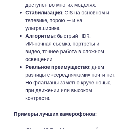
доступен во многих моделях.
Стабилизация
: OIS на основном и
телевике, порою — и на
ультраширике.
Алгоритмы
: быстрый HDR,
ИИ‑ночная съёмка, портреты и
видео, точнее работа в сложном
освещении.
Реальное преимущество
: днем
разницы с «середнячками» почти нет.
Но флагманы заметно круче ночью,
при движении или высоком
контрасте.
Примеры лучших камерофонов: