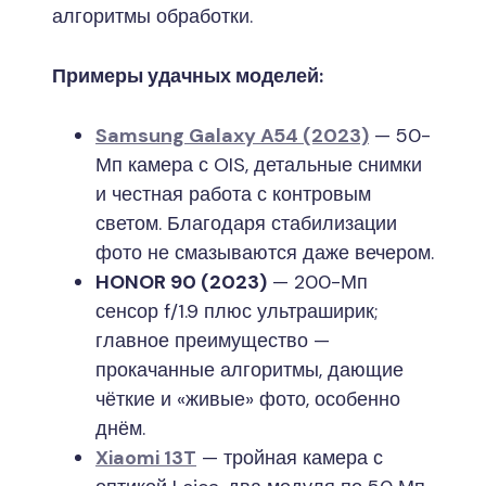
алгоритмы обработки.
Примеры удачных моделей:
Samsung Galaxy A54 (2023)
— 50-
Мп камера с OIS, детальные снимки
и честная работа с контровым
светом. Благодаря стабилизации
фото не смазываются даже вечером.
HONOR 90 (2023)
— 200-Мп
сенсор f/1.9 плюс ультраширик;
главное преимущество —
прокачанные алгоритмы, дающие
чёткие и «живые» фото, особенно
днём.
Xiaomi 13T
— тройная камера с