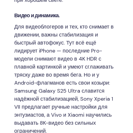
Видео и динамика.
Для видеоблогеров и тех, кто снимает в
движении, важны стабилизация и
быстрый автофокус. Тут всё ещё
лидирует iPhone — последние Pro-
модели снимают видео в 4K HDR с
плавной картинкой и умеют сглаживать
тряску даже во время бега. Но и у
Android-флагманов есть свои козыри:
Samsung Galaxy S25 Ultra славится
надёжной стабилизацией, Sony Xperia 1
VII предлагает ручные настройки для
энтузиастов, а Vivo и Xiaomi научились
выдавать 8K-видео без сильных
ограничений.