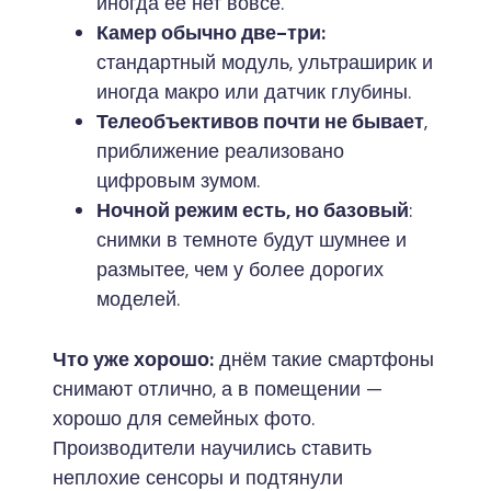
иногда её нет вовсе.
Камер обычно две-три:
стандартный модуль, ультраширик и
иногда макро или датчик глубины.
Телеобъективов почти не бывает
,
приближение реализовано
цифровым зумом.
Ночной режим есть, но базовый
:
снимки в темноте будут шумнее и
размытее, чем у более дорогих
моделей.
Что уже хорошо:
днём такие смартфоны
снимают отлично, а в помещении —
хорошо для семейных фото.
Производители научились ставить
неплохие сенсоры и подтянули