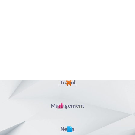
Travel
Management
News