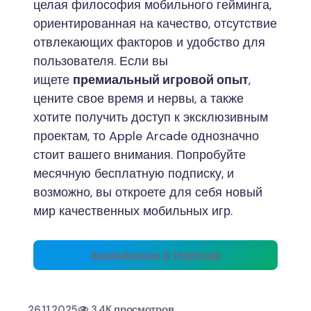
целая философия мобильного гейминга,
ориентированная на качество, отсутствие
отвлекающих факторов и удобство для
пользователя. Если вы
ищете
премиальный игровой опыт
,
цените свое время и нервы, а также
хотите получить доступ к эксклюзивным
проектам, то Apple Arcade однозначно
стоит вашего внимания. Попробуйте
месячную бесплатную подписку, и
возможно, вы откроете для себя новый
мир качественных мобильных игр.
AppleAvenue в телеграм
26.11.2025
3,4K просмотров