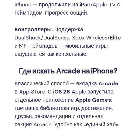
iPhone — продолжили на iPad/Apple TV с
геймпадом. Прогресс общий.
Контроллеры.
Поддержка
DualShock/DualSense, Xbox Wireless/Elite
и MFi-геймпадов — мобильные игры
ощущаются как консольные.
Где искать Arcade на iPhone?
Классический способ — вкладка
Arcade
в App Store. С
iOS 26
Apple запустила
отдельное приложение
Apple Games
:
там ваша библиотека игр, достижения,
друзья, рекомендации и отдельная
секция Arcade. Удобно как «единый хаб».