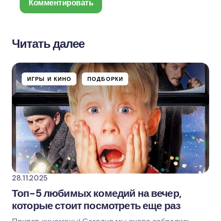
Комментировать
Читать далее
Ваш адрес email не будет опубликован.
Обязательные поля помечены
*
ИГРЫ И КИНО
ПОДБОРКИ
Name *
Email *
Ваш комментарий
28.11.2025
Топ-5 любимых комедий на вечер,
которые стоит посмотреть еще раз