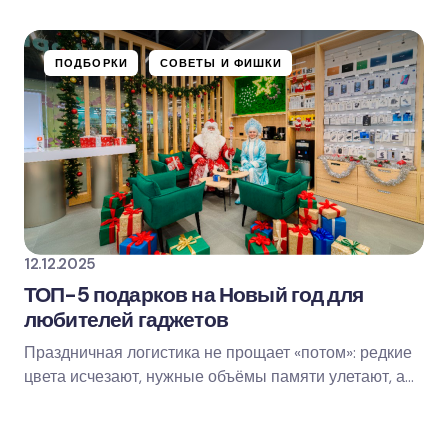
за вечер, если понимать четыре вещи: связь…
ПОДБОРКИ
СОВЕТЫ И ФИШКИ
12.12.2025
ТОП-5 подарков на Новый год для
любителей гаджетов
Праздничная логистика не прощает «потом»: редкие
цвета исчезают, нужные объёмы памяти улетают, а
курьеры в декабре живут в параллельной…