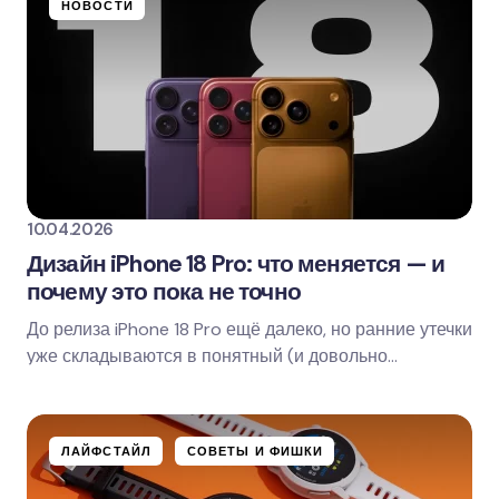
НОВОСТИ
10.04.2026
Дизайн iPhone 18 Pro: что меняется — и
почему это пока не точно
До релиза iPhone 18 Pro ещё далеко, но ранние утечки
уже складываются в понятный (и довольно
“яблочный”) сценарий: радикального редизайна не…
ЛАЙФСТАЙЛ
СОВЕТЫ И ФИШКИ