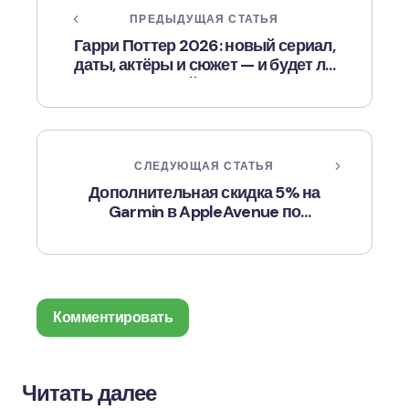
ПРЕДЫДУЩАЯ СТАТЬЯ
Гарри Поттер 2026: новый сериал,
даты, актёры и сюжет — и будет ли
новый фильм?
СЛЕДУЮЩАЯ СТАТЬЯ
Дополнительная скидка 5% на
Garmin в AppleAvenue по
промокоду GARMIN5
Комментировать
Читать далее