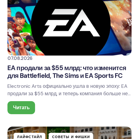
07.08.2026
EA продали за $55 млрд: что изменится
для Battlefield, The Sims и EA Sports FC
Electronic Arts официально ушла в новую эпоху: EA
продали за $55 млрд, и теперь компания больше не
является публичной. То есть её акции уходят…
Читать
ЛАЙФСТАЙЛ
СОВЕТЫ И ФИШКИ