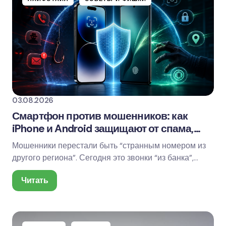
03.08.2026
Смартфон против мошенников: как
iPhone и Android защищают от спама,
скама и кражи
Мошенники перестали быть “странным номером из
другого региона”. Сегодня это звонки “из банка”,
фейковые сообщения от доставки, ссылки на…
Читать