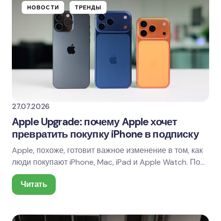
НОВОСТИ
ТРЕНДЫ
27.07.2026
Apple Upgrade: почему Apple хочет
превратить покупку iPhone в подписку
Apple, похоже, готовит важное изменение в том, как
люди покупают iPhone, Mac, iPad и Apple Watch. По
свежим данным, компания может запустить…
Читать