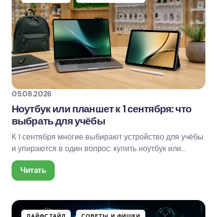
05.08.2026
Ноутбук или планшет к 1 сентября: что
выбрать для учёбы
К 1 сентября многие выбирают устройство для учёбы
и упираются в один вопрос: купить ноутбук или
планшет? Планшет легче, компактнее, удобен для…
Читать
ЛАЙФСТАЙЛ
СОВЕТЫ И ФИШКИ