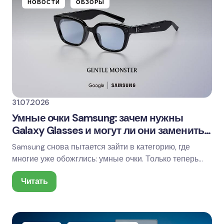
НОВОСТИ
ОБЗОРЫ
31.07.2026
Умные очки Samsung: зачем нужны
Galaxy Glasses и могут ли они заменить
смартфон
Samsung снова пытается зайти в категорию, где
многие уже обожглись: умные очки. Только теперь
идея выглядит не как странный эксперимент из…
Читать