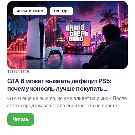
ИГРЫ И КИНО
ТРЕНДЫ
17.07.2026
GTA 6 может вызвать дефицит PS5:
почему консоль лучше покупать
заранее
GTA 6 ещё не вышла, но уже влияет на рынок. После
старта предзаказов стало понятно: это не просто
очередной крупный релиз, а событие, к…
Читать