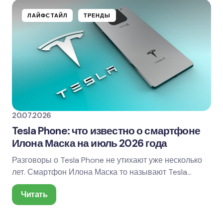
ЛАЙФСТАЙЛ
ТРЕНДЫ
20.07.2026
Tesla Phone: что известно о смартфоне
Илона Маска на июль 2026 года
Разговоры о Tesla Phone не утихают уже несколько
лет. Смартфон Илона Маска то называют Tesla
Model Pi, то обещают ему интернет от Starlink,…
Читать